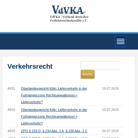
Verkehrsrecht
#931
Oberlandesgericht Köln: Lieferverkehr in der
19.07.2018
Fußgängerzone Rechtsanwaltspost =
Lieferverkehr?
#932
Oberlandesgericht Köln: Lieferverkehr in der
19.07.2018
Fußgängerzone Rechtsanwaltspost =
Lieferverkehr?
#933
ZPO § 233 D, § 234 Abs. 1 A, § 236 Abs. 2 C
09.07.2018