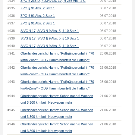
#934
ZPO § 233 D, § 234 Abs. 1 A, § 236 Abs. 2 C
09.07.2018
#935
ZPO § 91 Abs. 2 Satz 1
06.07.2018
#936
ZPO § 91 Abs. 2 Satz 1
06.07.2018
#937
ZPO § 91 Abs. 2 Satz 1
06.07.2018
#938
StVG § 17; StVO § 9 Abs. 5, § 10 Satz 1
05.07.2018
#939
StVG § 17; StVO § 9 Abs. 5, § 10 Satz 1
05.07.2018
#940
StVG § 17; StVO § 9 Abs. 5, § 10 Satz 1
05.07.2018
#941
Oberlandesgericht Hamm: "Fußgängerunfall in "70
25.06.2018
km/h-Zone" - OLG Hamm beurteilt die Haftung"
#942
Oberlandesgericht Hamm: "Fußgängerunfall in "70
25.06.2018
km/h-Zone" - OLG Hamm beurteilt die Haftung"
#943
Oberlandesgericht Hamm: "Fußgängerunfall in "70
25.06.2018
km/h-Zone" - OLG Hamm beurteilt die Haftung"
#944
Oberlandesgericht Hamm: Schon nach 6 Wochen
21.06.2018
und 3.300 km kein Neuwagen mehr
#945
Oberlandesgericht Hamm: Schon nach 6 Wochen
21.06.2018
und 3.300 km kein Neuwagen mehr
#946
Oberlandesgericht Hamm: Schon nach 6 Wochen
21.06.2018
und 3.300 km kein Neuwagen mehr