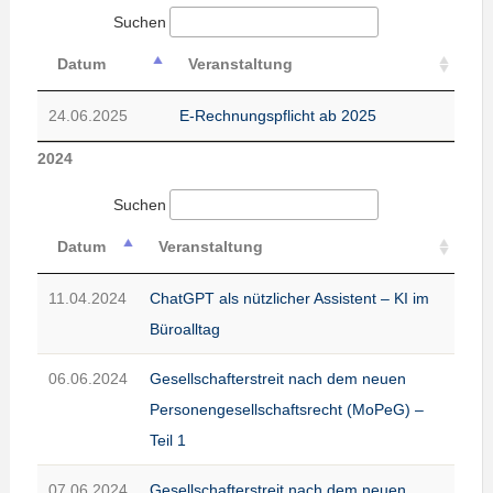
Suchen
Datum
Veranstaltung
24.06.2025
E-Rechnungspflicht ab 2025
2024
Suchen
Datum
Veranstaltung
11.04.2024
ChatGPT als nützlicher Assistent – KI im
Büroalltag
06.06.2024
Gesellschafterstreit nach dem neuen
Personengesellschaftsrecht (MoPeG) –
Teil 1
07.06.2024
Gesellschafterstreit nach dem neuen