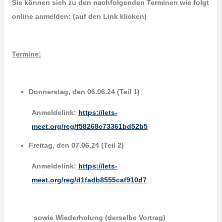
Sie können sich zu den nachfolgenden Terminen wie folgt
online anmelden: (auf den Link klicken)
Termine:
Donnerstag, den 06.06.24 (Teil 1)
Anmeldelink:
https://lets-
meet.org/reg/f58268c73361bd52b5
Freitag, den 07.06.24 (Teil 2)
Anmeldelink:
https://lets-
meet.org/reg/d1fadb8555caf910d7
sowie Wiederholung (derselbe Vortrag)