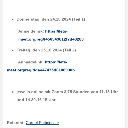
Donnerstag, den 24.10.2024 (Teil 1)
Anmeldelink:
https://lets-
meet.org/reg/f456349812f7d48283
Freitag, den 25.10.2024 (Teil 2)
Anmeldelink:
https://lets-
meet.org/reg/ddae47475d6108930b
jeweils online mit Zoom 3,75 Stunden von 11-13 Uhr
und 14.30-16.15 Uhr
Referent
:
Cornel Pottgiesser