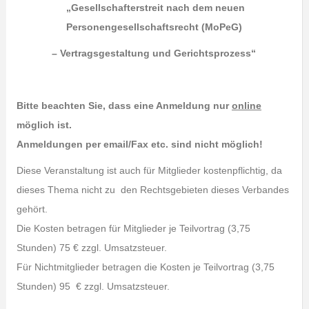
„
Gesellschafterstreit nach dem neuen
Personengesellschaftsrecht (MoPeG)
– Vertragsgestaltung und Gerichtsprozess“
Bitte beachten Sie, dass eine Anmeldung nur
online
möglich ist.
Anmeldungen per email/Fax etc. sind nicht möglich!
Diese Veranstaltung ist auch für Mitglieder kostenpflichtig, da
dieses Thema nicht zu den Rechtsgebieten dieses Verbandes
gehört.
Die Kosten betragen für Mitglieder je Teilvortrag (3,75
Stunden) 75 € zzgl. Umsatzsteuer.
Für Nichtmitglieder betragen die Kosten je Teilvortrag (3,75
Stunden) 95 € zzgl. Umsatzsteuer.