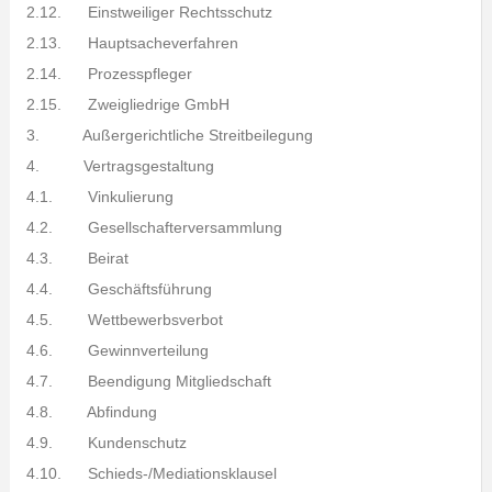
2.12. Einstweiliger Rechtsschutz
2.13. Hauptsacheverfahren
2.14. Prozesspfleger
2.15. Zweigliedrige GmbH
3. Außergerichtliche Streitbeilegung
4. Vertragsgestaltung
4.1. Vinkulierung
4.2. Gesellschafterversammlung
4.3. Beirat
4.4. Geschäftsführung
4.5. Wettbewerbsverbot
4.6. Gewinnverteilung
4.7. Beendigung Mitgliedschaft
4.8. Abfindung
4.9. Kundenschutz
4.10. Schieds-/Mediationsklausel