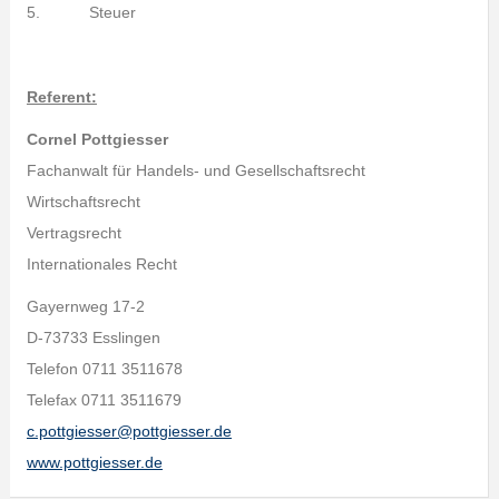
5. Steuer
Referent:
Cornel Pottgiesser
Fachanwalt für Handels- und Gesellschaftsrecht
Wirtschaftsrecht
Vertragsrecht
Internationales Recht
Gayernweg 17-2
D-73733 Esslingen
Telefon 0711 3511678
Telefax 0711 3511679
c.pottgiesser@pottgiesser.de
www.pottgiesser.de