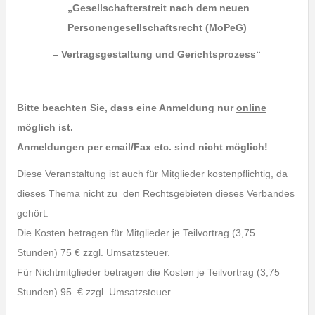
„
Gesellschafterstreit nach dem neuen
Personengesellschaftsrecht (MoPeG)
– Vertragsgestaltung und Gerichtsprozess“
Bitte beachten Sie, dass eine Anmeldung nur
online
möglich ist.
Anmeldungen per email/Fax etc. sind nicht möglich!
Diese Veranstaltung ist auch für Mitglieder kostenpflichtig, da
dieses Thema nicht zu den Rechtsgebieten dieses Verbandes
gehört.
Die Kosten betragen für Mitglieder je Teilvortrag (3,75
Stunden) 75 € zzgl. Umsatzsteuer.
Für Nichtmitglieder betragen die Kosten je Teilvortrag (3,75
Stunden) 95 € zzgl. Umsatzsteuer.