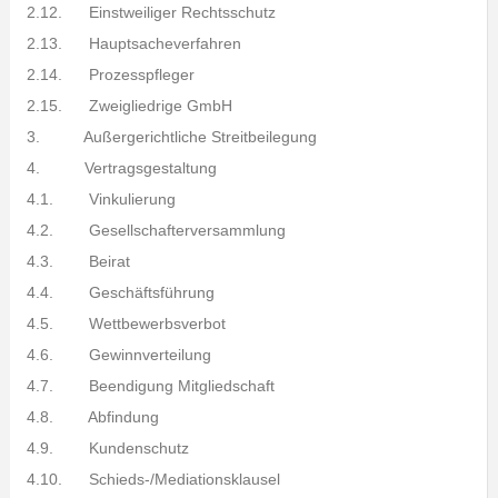
2.12. Einstweiliger Rechtsschutz
2.13. Hauptsacheverfahren
2.14. Prozesspfleger
2.15. Zweigliedrige GmbH
3. Außergerichtliche Streitbeilegung
4. Vertragsgestaltung
4.1. Vinkulierung
4.2. Gesellschafterversammlung
4.3. Beirat
4.4. Geschäftsführung
4.5. Wettbewerbsverbot
4.6. Gewinnverteilung
4.7. Beendigung Mitgliedschaft
4.8. Abfindung
4.9. Kundenschutz
4.10. Schieds-/Mediationsklausel