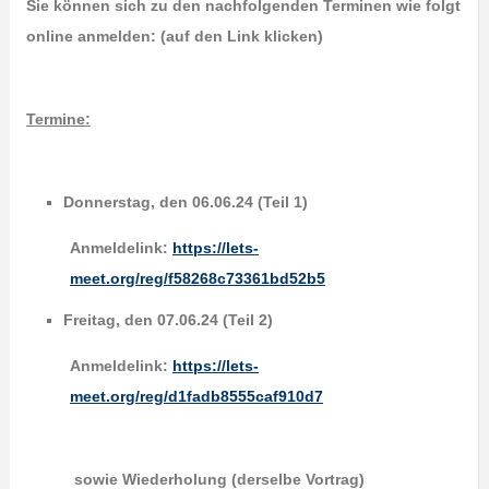
Sie können sich zu den nachfolgenden Terminen wie folgt
online anmelden: (auf den Link klicken)
Termine:
Donnerstag, den 06.06.24 (Teil 1)
Anmeldelink:
https://lets-
meet.org/reg/f58268c73361bd52b5
Freitag, den 07.06.24 (Teil 2)
Anmeldelink:
https://lets-
meet.org/reg/d1fadb8555caf910d7
sowie Wiederholung (derselbe Vortrag)