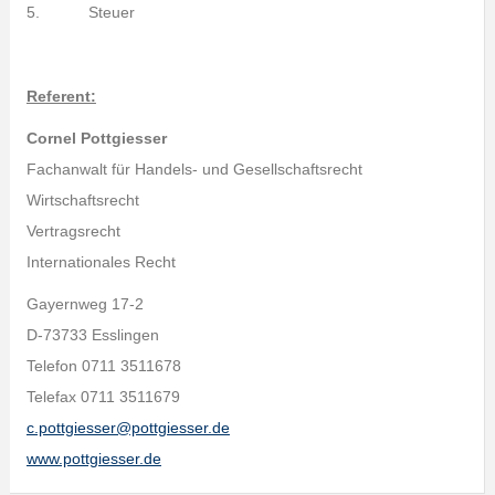
5. Steuer
Referent:
Cornel Pottgiesser
Fachanwalt für Handels- und Gesellschaftsrecht
Wirtschaftsrecht
Vertragsrecht
Internationales Recht
Gayernweg 17-2
D-73733 Esslingen
Telefon 0711 3511678
Telefax 0711 3511679
c.pottgiesser@pottgiesser.de
www.pottgiesser.de