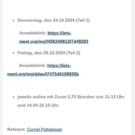
Donnerstag, den 24.10.2024 (Teil 1)
Anmeldelink:
https://lets-
meet.org/reg/f456349812f7d48283
Freitag, den 25.10.2024 (Teil 2)
Anmeldelink:
https://lets-
meet.org/reg/ddae47475d6108930b
jeweils online mit Zoom 3,75 Stunden von 11-13 Uhr
und 14.30-16.15 Uhr
Referent
:
Cornel Pottgiesser