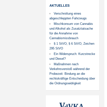
AKTUELLES
Verschrottung eines
abgeschleppten Fahrzeugs
Mischkonsum von Cannabis
und Alkohol als Zusatztatsache
für die Annahme von
Cannabismissbrauch
§ 1 StVO, § 6 StVO, Zeichen
295 StVO
Ein Widerspruch: Kurzstrecke
und Diesel?
Maßnahmen nach
Verkehrsverstoß während der
Probezeit: Bindung an die
rechtskräftige Entscheidung über
die Ordnungswidrigkeit