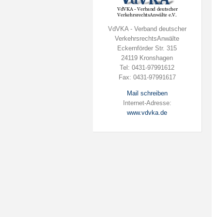
VdVKA - Verband deutscher
VerkehrsrechtsAnwälte
Eckernförder Str. 315
24119 Kronshagen
Tel: 0431-97991612
Fax: 0431-97991617
Mail schreiben
Internet-Adresse:
www.vdvka.de