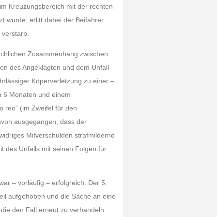
r im Kreuzungsbereich mit der rechten
 wurde, erlitt dabei der Beifahrer
verstarb.
sächlichen Zusammenhang zwischen
ten des Angeklagten und dem Unfall
lässiger Köperverletzung zu einer –
von 6 Monaten und einem
 reo“ (im Zweifel für den
davon ausgegangen, dass der
widriges Mitverschulden strafmildernd
t des Unfalls mit seinen Folgen für
ar – vorläufig – erfolgreich. Der 5.
teil aufgehoben und die Sache an eine
die den Fall erneut zu verhandeln