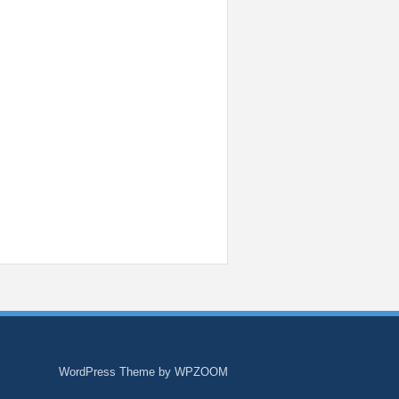
WordPress Theme by
WPZOOM