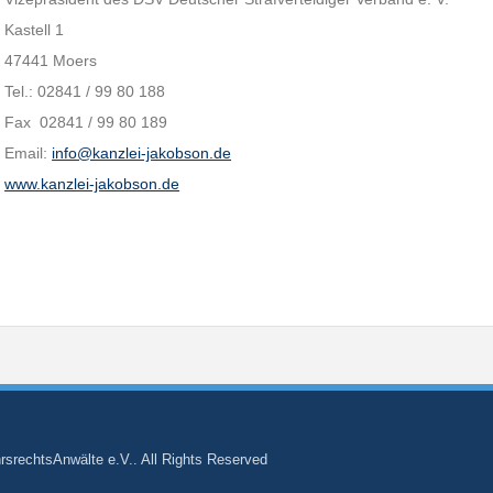
Kastell 1
47441 Moers
Tel.: 02841 / 99 80 188
Fax 02841 / 99 80 189
Email:
info@kanzlei-jakobson.de
www.kanzlei-jakobson.de
srechtsAnwälte e.V.. All Rights Reserved