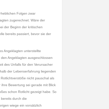
erheblichen Folgen zwar
lagten zugerechnet. Wäre der
ei der Beginn der kritischen
le bereits passiert, bevor sie der
es Angeklagten unterstellte
für den Angeklagten ausgeschlossen
it des Unfalls für den Verursacher
rhalb der Lebenserfahrung liegenden
Rotlichtverstöße nicht pauschal als
ür ihre Bewertung sei gerade mit Blick
toßes schon Rotlicht gezeigt habe. So
 bereits durch die
rigen wiege ein vorsätzlich