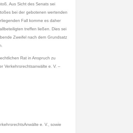
stoß. Aus Sicht des Senats sei
rstoßes bei der gebotenen wertenden
orliegenden Fall komme es daher
beteiligten treffen ließen. Dies sei
eibende Zweifel nach dem Grundsatz
n.
rechtlichen Rat in Anspruch zu
r Verkehrsrechtsanwälte e. V. –
rkehrsrechtsAnwälte e. V., sowie