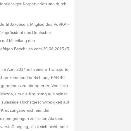
fahrlässiger Körperverletzung durch
Bertil Jakobson, Mitglied des VdVKA –
 Vizepräsident des Deutscher
 auf Mitteilung des
äftigen Beschluss vom 20.08.2015 (5
im April 2014 mit seinem Transporter
irchen kommend in Richtung BAB 40.
e geradeaus zu überqueren. Von links
 Mazda, um die Kreuzung aus seiner
e zulässige Höchstgeschwindigkeit auf
 Kreuzungsbereich ein, der
 einem geringen zeitlichen Abstand
tverstoß beging, lässt sich nicht mehr