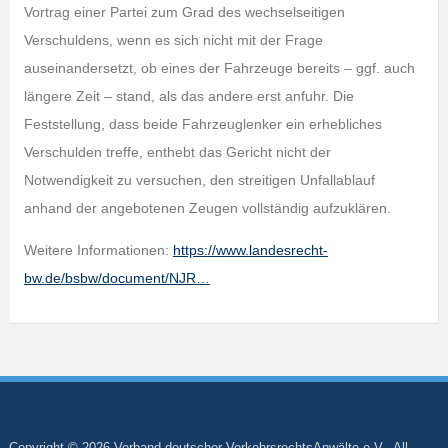
Vortrag einer Partei zum Grad des wechselseitigen
Verschuldens, wenn es sich nicht mit der Frage
auseinandersetzt, ob eines der Fahrzeuge bereits – ggf. auch
längere Zeit – stand, als das andere erst anfuhr. Die
Feststellung, dass beide Fahrzeuglenker ein erhebliches
Verschulden treffe, enthebt das Gericht nicht der
Notwendigkeit zu versuchen, den streitigen Unfallablauf
anhand der angebotenen Zeugen vollständig aufzuklären.
Weitere Informationen:
https://www.landesrecht-
bw.de/bsbw/document/NJR…
Copyright © 2026 Verband deutscher VerkehrsrechtsAnwälte e.V.. All