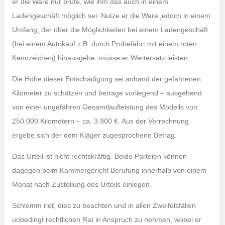
er die Ware nur prüfe, wie ihm das auch in einem
Ladengeschäft möglich sei. Nutze er die Ware jedoch in einem
Umfang, der über die Möglichkeiten bei einem Ladengeschäft
(bei einem Autokauf z.B. durch Probefahrt mit einem roten
Kennzeichen) hinausgehe, müsse er Wertersatz leisten.
Die Höhe dieser Entschädigung sei anhand der gefahrenen
Kilometer zu schätzen und betrage vorliegend – ausgehend
von einer ungefähren Gesamtlaufleistung des Modells von
250.000 Kilometern – ca. 3.900 €. Aus der Verrechnung
ergebe sich der dem Kläger zugesprochene Betrag.
Das Urteil ist nicht rechtskräftig. Beide Parteien können
dagegen beim Kammergericht Berufung innerhalb von einem
Monat nach Zustellung des Urteils einlegen.
Schlemm riet, dies zu beachten und in allen Zweifelsfällen
unbedingt rechtlichen Rat in Anspruch zu nehmen, wobei er