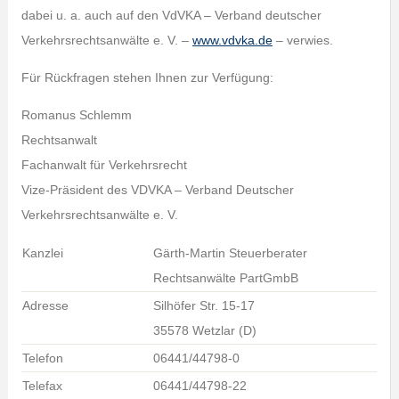
dabei u. a. auch auf den VdVKA – Verband deutscher
Verkehrsrechtsanwälte e. V. –
www.vdvka.de
– verwies.
Für Rückfragen stehen Ihnen zur Verfügung:
Romanus Schlemm
Rechtsanwalt
Fachanwalt für Verkehrsrecht
Vize-Präsident des VDVKA – Verband Deutscher
Verkehrsrechtsanwälte e. V.
Kanzlei
Gärth-Martin Steuerberater
Rechtsanwälte PartGmbB
Adresse
Silhöfer Str. 15-17
35578 Wetzlar (D)
Telefon
06441/44798-0
Telefax
06441/44798-22