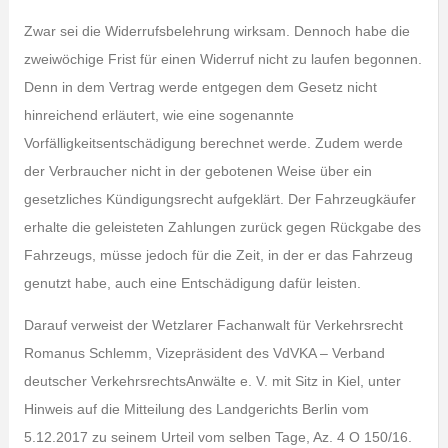
Zwar sei die Widerrufsbelehrung wirksam. Dennoch habe die
zweiwöchige Frist für einen Widerruf nicht zu laufen begonnen.
Denn in dem Vertrag werde entgegen dem Gesetz nicht
hinreichend erläutert, wie eine sogenannte
Vorfälligkeitsentschädigung berechnet werde. Zudem werde
der Verbraucher nicht in der gebotenen Weise über ein
gesetzliches Kündigungsrecht aufgeklärt. Der Fahrzeugkäufer
erhalte die geleisteten Zahlungen zurück gegen Rückgabe des
Fahrzeugs, müsse jedoch für die Zeit, in der er das Fahrzeug
genutzt habe, auch eine Entschädigung dafür leisten.
Darauf verweist der Wetzlarer Fachanwalt für Verkehrsrecht
Romanus Schlemm, Vizepräsident des VdVKA – Verband
deutscher VerkehrsrechtsAnwälte e. V. mit Sitz in Kiel, unter
Hinweis auf die Mitteilung des Landgerichts Berlin vom
5.12.2017 zu seinem Urteil vom selben Tage, Az. 4 O 150/16.