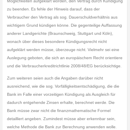
Möglichkeiten aufgeklärt worden, den Vertrag durch Kündigung
zu beenden. Es fehle der Hinweis darauf, dass der
Verbraucher den Vertrag als sog. Dauerschuldverhältnis aus
wichtigem Grund kündigen könne. Die gegenteilige Auffassung
anderer Landgerichte (Braunschweig, Stuttgart und Köln),
wonach über dieses besondere Kündigungsrecht nicht
aufgeklärt werden müsse, überzeuge nicht. Vielmehr sei eine
Auslegung geboten, die sich an europäischem Recht orientiere
und die Verbraucherkreditrichtlinie 2008/48/EG berücksichtige.
Zum weiteren seien auch die Angaben darüber nicht
ausreichend, wie die sog. Vorfälligkeitsentschädigung, die die
Bank im Falle einer vorzeitigen Kündigung als Ausgleich für
dadurch entgehende Zinsen erhalte, berechnet werde. Die
Bank müsse zwar nicht die finanzmathematische Formel
detailliert angeben. Zumindest müsse aber erkennbar sein,
welche Methode die Bank zur Berechnung anwenden wolle.