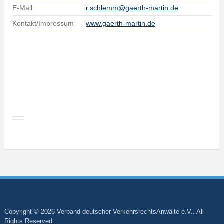
E-Mail
r.schlemm@gaerth-martin.de
Kontakt/Impressum
www.gaerth-martin.de
Copyright © 2026 Verband deutscher VerkehrsrechtsAnwälte e.V.. All
Rights Reserved