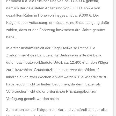
Er macht u.a. die Rückzahlung von ca. 17.300 € geltend,
nämlich der geleisteten Anzahlung von 8.000 € sowie von
gezahlten Raten in Höhe von insgesamt ca. 9.300 €. Der
Kläger ist der Auffassung, er müsse keine Entschädigung dafür
zahlen, dass er das Fahrzeug inzwischen drei Jahre genutzt
habe.
In erster Instanz erhielt der Kläger teilweise Recht. Die
Zivilkammer 4 des Landgerichts Berlin verurteilte die Bank
durch das heute verkündete Urteil, ca. 12.400 € an den Kläger
zurückzuzahlen. Grundsätzlich müsse zwar der Widerruf
innerhalb von zwei Wochen erklärt werden. Die Widerrufsfrist
habe jedoch nicht zu laufen begonnen, da dem Kläger als
Verbraucher nicht die erforderlichen Pflichtangaben zur
Verfügung gestellt worden seien.
Zum einen sei der Kläger nicht klar und verständlich über alle