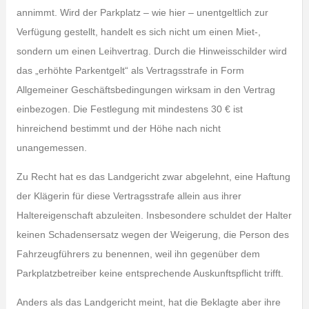
annimmt. Wird der Parkplatz – wie hier – unentgeltlich zur
Verfügung gestellt, handelt es sich nicht um einen Miet-,
sondern um einen Leihvertrag. Durch die Hinweisschilder wird
das „erhöhte Parkentgelt“ als Vertragsstrafe in Form
Allgemeiner Geschäftsbedingungen wirksam in den Vertrag
einbezogen. Die Festlegung mit mindestens 30 € ist
hinreichend bestimmt und der Höhe nach nicht
unangemessen.
Zu Recht hat es das Landgericht zwar abgelehnt, eine Haftung
der Klägerin für diese Vertragsstrafe allein aus ihrer
Haltereigenschaft abzuleiten. Insbesondere schuldet der Halter
keinen Schadensersatz wegen der Weigerung, die Person des
Fahrzeugführers zu benennen, weil ihn gegenüber dem
Parkplatzbetreiber keine entsprechende Auskunftspflicht trifft.
Anders als das Landgericht meint, hat die Beklagte aber ihre