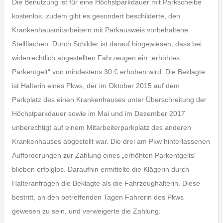
Die Benutzung ist für eine Höchstparkdauer mit Parkscheibe
kostenlos; zudem gibt es gesondert beschilderte, den
Krankenhausmitarbeitern mit Parkausweis vorbehaltene
Stellflächen. Durch Schilder ist darauf hingewiesen, dass bei
widerrechtlich abgestellten Fahrzeugen ein „erhöhtes
Parkentgelt“ von mindestens 30 € erhoben wird. Die Beklagte
ist Halterin eines Pkws, der im Oktober 2015 auf dem
Parkplatz des einen Krankenhauses unter Überschreitung der
Höchstparkdauer sowie im Mai und im Dezember 2017
unberechtigt auf einem Mitarbeiterparkplatz des anderen
Krankenhauses abgestellt war. Die drei am Pkw hinterlassenen
Aufforderungen zur Zahlung eines „erhöhten Parkentgelts“
blieben erfolglos. Daraufhin ermittelte die Klägerin durch
Halteranfragen die Beklagte als die Fahrzeughalterin. Diese
bestritt, an den betreffenden Tagen Fahrerin des Pkws
gewesen zu sein, und verweigerte die Zahlung.