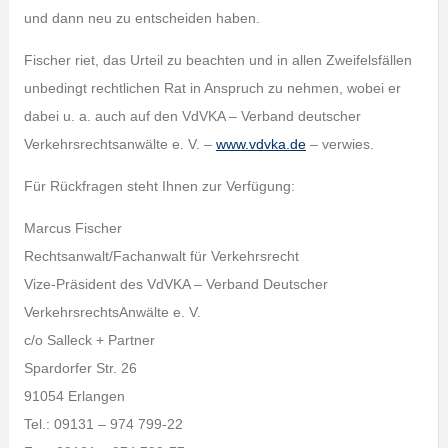
und dann neu zu entscheiden haben.
Fischer riet, das Urteil zu beachten und in allen Zweifelsfällen
unbedingt rechtlichen Rat in Anspruch zu nehmen, wobei er
dabei u. a. auch auf den VdVKA – Verband deutscher
Verkehrsrechtsanwälte e. V. –
www.vdvka.de
– verwies.
Für Rückfragen steht Ihnen zur Verfügung:
Marcus Fischer
Rechtsanwalt/Fachanwalt für Verkehrsrecht
Vize-Präsident des VdVKA – Verband Deutscher
VerkehrsrechtsAnwälte e. V.
c/o Salleck + Partner
Spardorfer Str. 26
91054 Erlangen
Tel.: 09131 – 974 799-22