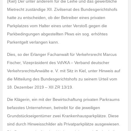
(Kiel) Der unter anderem für die Leihe und das gewerbliche
Mietrecht zuständige XII. Zivilsenat des Bundesgerichtshofs
hatte zu entscheiden, ob der Betreiber eines privaten
Parkplatzes vom Halter eines unter Verstoß gegen die
Parkbedingungen abgestellten Pkws ein sog. erhöhtes
Parkentgelt verlangen kann.
Dies, so der Erlanger Fachanwalt für Verkehrsrecht Marcus
Fischer, Vizepräsident des VdVKA – Verband deutscher
VerkehrsrechtsAnwälte e. V. mit Sitz in Kiel, unter Hinweis auf
die Mitteilung des Bundesgerichtshofs zu seinem Urteil vom
18. Dezember 2019 – XII ZR 13/19.
Die Klägerin, ein mit der Bewirtschaftung privaten Parkraums
befasstes Unternehmen, betreibt für die jeweiligen
Grundstückseigentümer zwei Krankenhausparkplätze. Diese
sind durch Hinweisschilder als Privatparkplätze ausgewiesen.