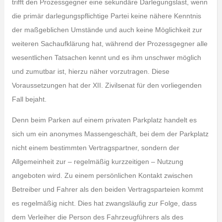
trifft den Prozessgegner eine sekundäre Darlegungslast, wenn
die primär darlegungspflichtige Partei keine nähere Kenntnis
der maßgeblichen Umstände und auch keine Möglichkeit zur
weiteren Sachaufklärung hat, während der Prozessgegner alle
wesentlichen Tatsachen kennt und es ihm unschwer möglich
und zumutbar ist, hierzu näher vorzutragen. Diese
Voraussetzungen hat der XII. Zivilsenat für den vorliegenden
Fall bejaht.
Denn beim Parken auf einem privaten Parkplatz handelt es
sich um ein anonymes Massengeschäft, bei dem der Parkplatz
nicht einem bestimmten Vertragspartner, sondern der
Allgemeinheit zur – regelmäßig kurzzeitigen – Nutzung
angeboten wird. Zu einem persönlichen Kontakt zwischen
Betreiber und Fahrer als den beiden Vertragsparteien kommt
es regelmäßig nicht. Dies hat zwangsläufig zur Folge, dass
dem Verleiher die Person des Fahrzeugführers als des