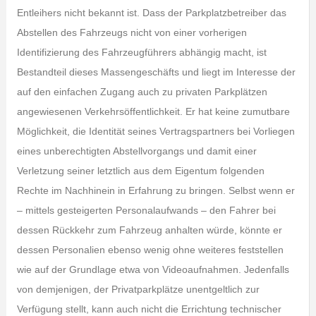
Entleihers nicht bekannt ist. Dass der Parkplatzbetreiber das
Abstellen des Fahrzeugs nicht von einer vorherigen
Identifizierung des Fahrzeugführers abhängig macht, ist
Bestandteil dieses Massengeschäfts und liegt im Interesse der
auf den einfachen Zugang auch zu privaten Parkplätzen
angewiesenen Verkehrsöffentlichkeit. Er hat keine zumutbare
Möglichkeit, die Identität seines Vertragspartners bei Vorliegen
eines unberechtigten Abstellvorgangs und damit einer
Verletzung seiner letztlich aus dem Eigentum folgenden
Rechte im Nachhinein in Erfahrung zu bringen. Selbst wenn er
– mittels gesteigerten Personalaufwands – den Fahrer bei
dessen Rückkehr zum Fahrzeug anhalten würde, könnte er
dessen Personalien ebenso wenig ohne weiteres feststellen
wie auf der Grundlage etwa von Videoaufnahmen. Jedenfalls
von demjenigen, der Privatparkplätze unentgeltlich zur
Verfügung stellt, kann auch nicht die Errichtung technischer