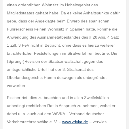
einen ordentlichen Wohnsitz im Hoheitsgebiet des
Mitgliedstaates gehabt habe. Da es keine Anhaltspunkte dafür
gebe, dass der Angeklagte beim Erwerb des spanischen
Führerscheins keinen Wohnsitz in Spanien hatte, komme die
Anwendung des Ausnahmetatbestandes des § 28 Abs. 4 Satz
1 Ziff. 3 FeV nicht in Betracht, ohne dass es hierzu weiterer
tatrichterlicher Feststellungen im Strafverfahren bedürfe. Die
(Sprung-)Revision der Staatsanwaltschaft gegen das
amtsgerichtliche Urteil hat der 3. Strafsenat des
Oberlandesgerichts Hamm deswegen als unbegründet
verworfen.
Fischer riet, dies zu beachten und in allen Zweifelsfällen
unbedingt rechtlichen Rat in Anspruch zu nehmen, wobei er
dabei u. a. auch auf den VdVKA – Verband deutscher
Verkehrsrechtsanwälte e. V. –
www.vdvka.de
– verwies.