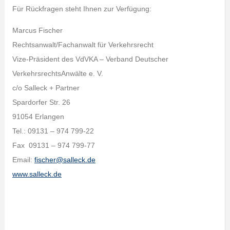
Für Rückfragen steht Ihnen zur Verfügung:
Marcus Fischer
Rechtsanwalt/Fachanwalt für Verkehrsrecht
Vize-Präsident des VdVKA – Verband Deutscher
VerkehrsrechtsAnwälte e. V.
c/o Salleck + Partner
Spardorfer Str. 26
91054 Erlangen
Tel.: 09131 – 974 799-22
Fax 09131 – 974 799-77
Email:
fischer@salleck.de
www.salleck.de