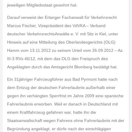
jeweiligen Mitgliedsstaat gewohnt hat.
Darauf verweist der Erlanger Fachanwalt für Verkehrsrecht
Marcus Fischer, Vizepräsident des VdVKA – Verband
deutscher VerkehrsrechtsAnwälte e. V. mit Sitz in Kiel, unter
Hinweis auf eine Mitteilung des Oberlandesgerichts (OLG)
Hamm vom 13.11.2012 zu seinem Urteil vom 26.09.2012 – Az.
III-3 RVs 46/12, mit dem das OLG den Freispruch des
Angeklagten durch das Amtsgericht Blomberg bestätigt hat.
Ein 31jähriger Fahrzeugführer aus Bad Pyrmont hatte nach
dem Entzug der deutschen Fahrerlaubnis außerhalb einer
gegen ihn verhängten Sperrfrist im Jahre 2009 eine spanische
Fahrerlaubnis erworben. Weil er danach in Deutschland mit
einem Kraftfahrzeug gefahren war, hatte ihn die
Staatsanwaltschaft wegen Fahrens ohne Fahrerlaubnis mit der
Begründung angeklagt, er dürfe nach der einschlägigen