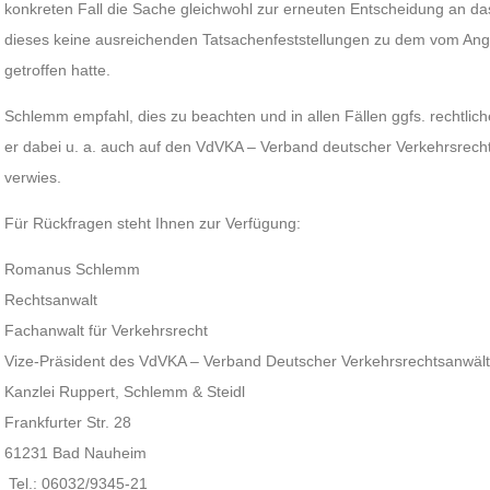
konkreten Fall die Sache gleichwohl zur erneuten Entscheidung an da
dieses keine ausreichenden Tatsachenfeststellungen zu dem vom Ang
getroffen hatte.
Schlemm empfahl, dies zu beachten und in allen Fällen ggfs. rechtli
er dabei u. a. auch auf den VdVKA – Verband deutscher Verkehrsrech
verwies.
Für Rückfragen steht Ihnen zur Verfügung:
Romanus Schlemm
Rechtsanwalt
Fachanwalt für Verkehrsrecht
Vize-Präsident des VdVKA – Verband Deutscher Verkehrsrechtsanwälte
Kanzlei Ruppert, Schlemm & Steidl
Frankfurter Str. 28
61231 Bad Nauheim
Tel.: 06032/9345-21