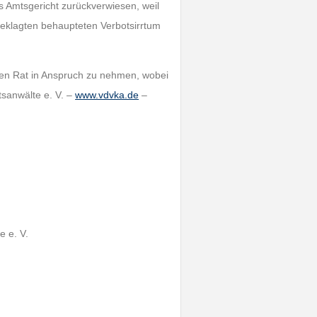
s Amtsgericht zurückverwiesen, weil
eklagten behaupteten Verbotsirrtum
chen Rat in Anspruch zu nehmen, wobei
tsanwälte e. V. –
www.vdvka.de
–
 e. V.