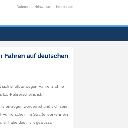
Datenschutzhinweise
Impressum
m Fahren auf deutschen
ht sich strafbar wegen Fahrens ohne
s EU-Führerscheins ist.
is entzogen worden ist und sich sein
U-Führerschein im Straßenverkehr ein
n, er habe das nicht gewusst.