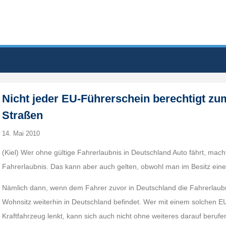
Nicht jeder EU-Führerschein berechtigt zu
Straßen
14. Mai 2010
(Kiel) Wer ohne gültige Fahrerlaubnis in Deutschland Auto fährt, mac
Fahrerlaubnis. Das kann aber auch gelten, obwohl man im Besitz eine
Nämlich dann, wenn dem Fahrer zuvor in Deutschland die Fahrerlaubn
Wohnsitz weiterhin in Deutschland befindet. Wer mit einem solchen E
Kraftfahrzeug lenkt, kann sich auch nicht ohne weiteres darauf berufe