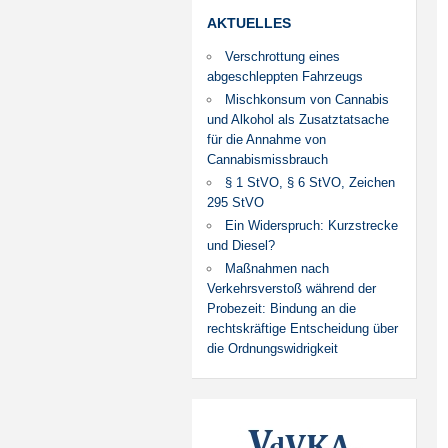
AKTUELLES
Verschrottung eines
abgeschleppten Fahrzeugs
Mischkonsum von Cannabis
und Alkohol als Zusatztatsache
für die Annahme von
Cannabismissbrauch
§ 1 StVO, § 6 StVO, Zeichen
295 StVO
Ein Widerspruch: Kurzstrecke
und Diesel?
Maßnahmen nach
Verkehrsverstoß während der
Probezeit: Bindung an die
rechtskräftige Entscheidung über
die Ordnungswidrigkeit