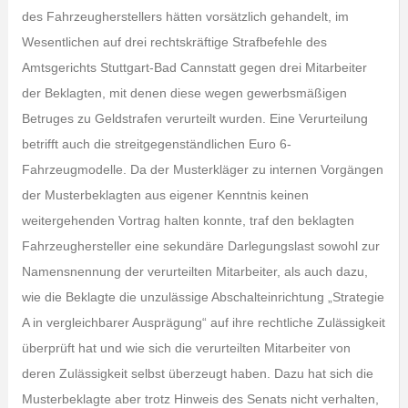
des Fahrzeugherstellers hätten vorsätzlich gehandelt, im
Wesentlichen auf drei rechtskräftige Strafbefehle des
Amtsgerichts Stuttgart-Bad Cannstatt gegen drei Mitarbeiter
der Beklagten, mit denen diese wegen gewerbsmäßigen
Betruges zu Geldstrafen verurteilt wurden. Eine Verurteilung
betrifft auch die streitgegenständlichen Euro 6-
Fahrzeugmodelle. Da der Musterkläger zu internen Vorgängen
der Musterbeklagten aus eigener Kenntnis keinen
weitergehenden Vortrag halten konnte, traf den beklagten
Fahrzeughersteller eine sekundäre Darlegungslast sowohl zur
Namensnennung der verurteilten Mitarbeiter, als auch dazu,
wie die Beklagte die unzulässige Abschalteinrichtung „Strategie
A in vergleichbarer Ausprägung“ auf ihre rechtliche Zulässigkeit
überprüft hat und wie sich die verurteilten Mitarbeiter von
deren Zulässigkeit selbst überzeugt haben. Dazu hat sich die
Musterbeklagte aber trotz Hinweis des Senats nicht verhalten,