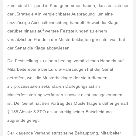
zumindest billigend in Kauf genommen haben, dass es sich bei
der „Strategie A in vergleichbarer Ausprägung“ um eine
unzulässige Abschalteinrichtung handelt. Soweit die Klage
darüber hinaus auf weitere Feststellungen zu einem
vorsätzlichen Handeln der Musterbeklagten gerichtet war, hat
der Senat die Klage abgewiesen.
Die Feststellung zu einem bedingt vorsätzlichen Handeln auf
Mitarbeiterebene bei Euro 6-Fahrzeugen hat der Senat
getroffen, weil die Musterbeklagte der sie treffenden
zivilprozessualen sekundären Darlegungslast im
Musterfeststellungsverfahren insoweit nicht nachgekommen
ist. Der Senat hat den Vortrag des Musterklägers daher gemäß
§ 138 Absatz 3 ZPO als unstreitig seiner Entscheidung
zugrunde gelegt.
Der klagende Verband stützt seine Behauptung, Mitarbeiter