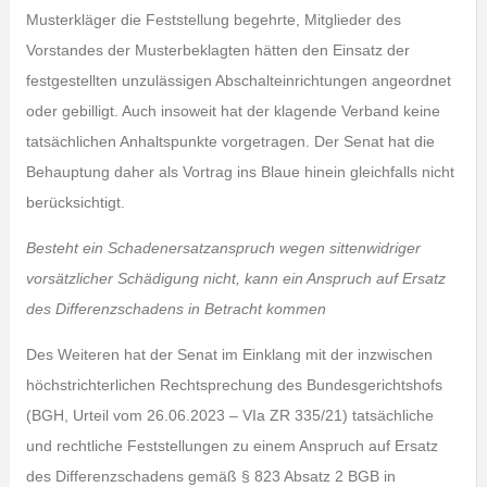
Musterkläger die Feststellung begehrte, Mitglieder des
Vorstandes der Musterbeklagten hätten den Einsatz der
festgestellten unzulässigen Abschalteinrichtungen angeordnet
oder gebilligt. Auch insoweit hat der klagende Verband keine
tatsächlichen Anhaltspunkte vorgetragen. Der Senat hat die
Behauptung daher als Vortrag ins Blaue hinein gleichfalls nicht
berücksichtigt.
Besteht ein Schadenersatzanspruch wegen sittenwidriger
vorsätzlicher Schädigung nicht, kann ein Anspruch auf Ersatz
des Differenzschadens in Betracht kommen
Des Weiteren hat der Senat im Einklang mit der inzwischen
höchstrichterlichen Rechtsprechung des Bundesgerichtshofs
(BGH, Urteil vom 26.06.2023 – VIa ZR 335/21) tatsächliche
und rechtliche Feststellungen zu einem Anspruch auf Ersatz
des Differenzschadens gemäß § 823 Absatz 2 BGB in