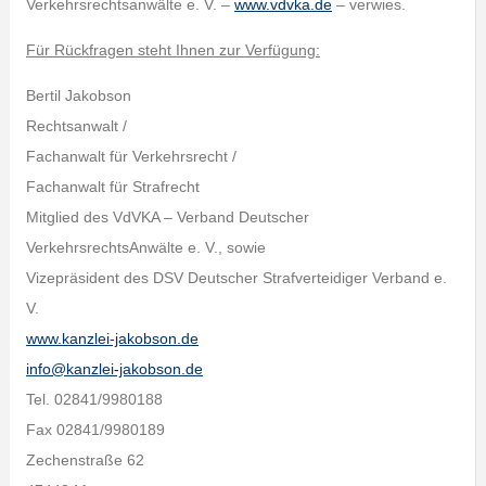
Verkehrsrechtsanwälte e. V. –
www.vdvka.de
– verwies.
Für Rückfragen steht Ihnen zur Verfügung:
Bertil Jakobson
Rechtsanwalt /
Fachanwalt für Verkehrsrecht /
Fachanwalt für Strafrecht
Mitglied des VdVKA – Verband Deutscher
VerkehrsrechtsAnwälte e. V., sowie
Vizepräsident des DSV Deutscher Strafverteidiger Verband e.
V.
www.kanzlei-jakobson.de
info@kanzlei-jakobson.de
Tel. 02841/9980188
Fax 02841/9980189
Zechenstraße 62