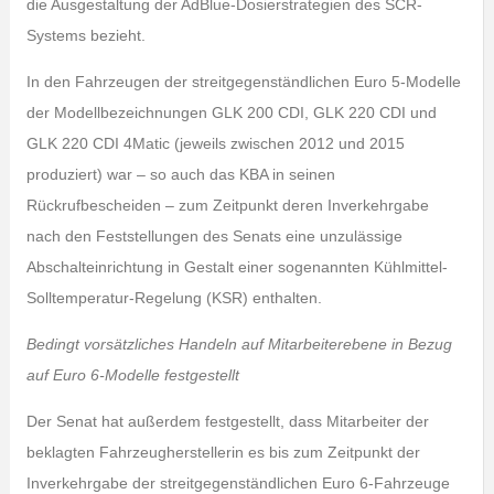
die Ausgestaltung der AdBlue-Dosierstrategien des SCR-
Systems bezieht.
In den Fahrzeugen der streitgegenständlichen Euro 5-Modelle
der Modellbezeichnungen GLK 200 CDI, GLK 220 CDI und
GLK 220 CDI 4Matic (jeweils zwischen 2012 und 2015
produziert) war – so auch das KBA in seinen
Rückrufbescheiden – zum Zeitpunkt deren Inverkehrgabe
nach den Feststellungen des Senats eine unzulässige
Abschalteinrichtung in Gestalt einer sogenannten Kühlmittel-
Solltemperatur-Regelung (KSR) enthalten.
Bedingt vorsätzliches Handeln auf Mitarbeiterebene in Bezug
auf Euro 6-Modelle festgestellt
Der Senat hat außerdem festgestellt, dass Mitarbeiter der
beklagten Fahrzeugherstellerin es bis zum Zeitpunkt der
Inverkehrgabe der streitgegenständlichen Euro 6-Fahrzeuge