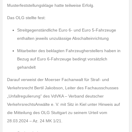
Musterfeststellungsklage hatte teilweise Erfolg.
Das OLG stellte fest:
Streitgegenständliche Euro 6- und Euro 5-Fahrzeuge
enthalten jeweils unzulässige Abschalteinrichtung
Mitarbeiter des beklagten Fahrzeugherstellers haben in
Bezug auf Euro 6-Fahrzeuge bedingt vorsätzlich
gehandelt
Darauf verweist der Moerser Fachanwalt für Straf- und
Verkehrsrecht Bertil Jakobson, Leiter des Fachausschusses
„Unfallregulierung“ des VdVKA – Verband deutscher
VerkehrsrechtsAnwälte e. V. mit Sitz in Kiel unter Hinweis auf
die Mitteilung des OLG Stuttgart zu seinem Urteil vom
28.03.2024 – Az. 24 MK 1/21.