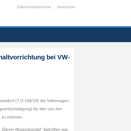
Datenschutzhinweise
Impressum
haltvorrichtung bei VW-
üsseldorf (7 O 166/18) die Volkswagen
ngsentschädigung) für den von ihm
k zu nehmen.
 „Diesel-Abgasskandal“ betroffen war.