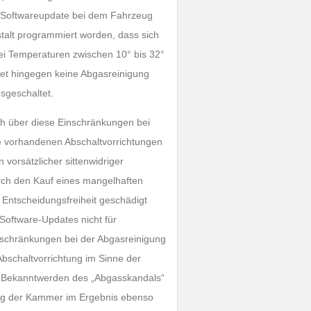
e Softwareupdate bei dem Fahrzeug
stalt programmiert worden, dass sich
 bei Temperaturen zwischen 10° bis 32°
det hingegen keine Abgasreinigung
sgeschaltet.
h über diese Einschränkungen bei
ie vorhandenen Abschaltvorrichtungen
vorsätzlicher sittenwidriger
rch den Kauf eines mangelhaften
 Entscheidungsfreiheit geschädigt
Software-Updates nicht für
nschränkungen bei der Abgasreinigung
bschaltvorrichtung im Sinne der
it Bekanntwerden des „Abgasskandals“
ung der Kammer im Ergebnis ebenso