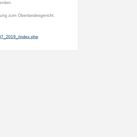
erden.
rufung zum Oberlandesgericht.
_07_2019_/index.php