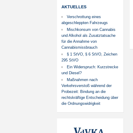
AKTUELLES
Verschrottung eines
abgeschleppten Fahrzeugs
Mischkonsum von Cannabis
und Alkohol als Zusatztatsache
für die Annahme von
Cannabismissbrauch
§ 1 StVO, § 6 StVO, Zeichen
295 StVO
Ein Widerspruch: Kurzstrecke
und Diesel?
Maßnahmen nach
Verkehrsverstoß während der
Probezeit: Bindung an die
rechtskräftige Entscheidung über
die Ordnungswidrigkeit