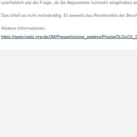
unerheblich wie die Frage, ob die Abgaswerte nunmehr eingehalten w
Das Urteil ist nicht rechtskräftig. Es besteht das Rechtsmittel der Be
Weitere Informationen:
https://www.justiz.nrw.de/JM/Presse/presse_weitere/PresseOLGs/31