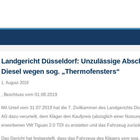
Landgericht Düsseldorf: Unzulässige Absc
Diesel wegen sog. „Thermofensters“
1. August 2019
, Beschluss vom 01.08.2019
Mit Urteil vom 31.07.2019 hat die 7. Zivilkammer des Landgerichts D
AG dazu verurteilt, dem Kläger den Kaufpreis (abzüglich einer Nutzu
erworbenen VW Tiguan 2.0 TDI zu erstatten und das Fahrzeug zurüc
Das Gericht hat festgestellt, dass das Fahrzeug des Klägers vom sog.