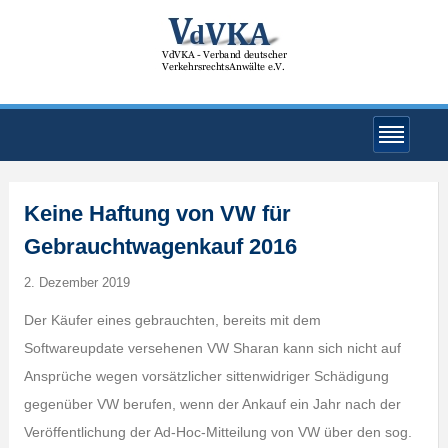
Keine Haftung von VW für
Gebrauchtwagenkauf 2016
2. Dezember 2019
Der Käufer eines gebrauchten, bereits mit dem
Softwareupdate versehenen VW Sharan kann sich nicht auf
Ansprüche wegen vorsätzlicher sittenwidriger Schädigung
gegenüber VW berufen, wenn der Ankauf ein Jahr nach der
Veröffentlichung der Ad-Hoc-Mitteilung von VW über den sog.