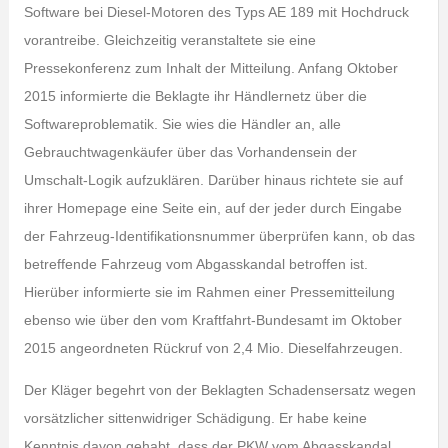
Software bei Diesel-Motoren des Typs AE 189 mit Hochdruck
vorantreibe. Gleichzeitig veranstaltete sie eine
Pressekonferenz zum Inhalt der Mitteilung. Anfang Oktober
2015 informierte die Beklagte ihr Händlernetz über die
Softwareproblematik. Sie wies die Händler an, alle
Gebrauchtwagenkäufer über das Vorhandensein der
Umschalt-Logik aufzuklären. Darüber hinaus richtete sie auf
ihrer Homepage eine Seite ein, auf der jeder durch Eingabe
der Fahrzeug-Identifikationsnummer überprüfen kann, ob das
betreffende Fahrzeug vom Abgasskandal betroffen ist.
Hierüber informierte sie im Rahmen einer Pressemitteilung
ebenso wie über den vom Kraftfahrt-Bundesamt im Oktober
2015 angeordneten Rückruf von 2,4 Mio. Dieselfahrzeugen.
Der Kläger begehrt von der Beklagten Schadensersatz wegen
vorsätzlicher sittenwidriger Schädigung. Er habe keine
Kenntnis davon gehabt, dass der PKW vom Abgasskandal