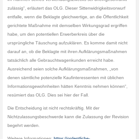
zulässig“, erläutert das OLG. Dieser Sittenwidrigkeitsvorwurf
entfalle, wenn die Beklagte gleichwertige, an die Öffentlichkeit
gerichtete Maßnahme mit demselben Wirkungsgrad ergriffen
habe, um den potentiellen Erwerberkreis über die
ursprüngliche Täuschung aufzuklären. Es komme damit nicht
darauf an, ob die Beklagte mit ihren Aufklärungsmaßnahmen
tatsächlich alle Gebrauchtwagenkunden erreicht habe.
Ausreichend seien solche Aufklärungsmaßnahmen, „von
denen sämtliche potenzielle Kaufinteressenten mit üblichen
Informationsgewohnheiten hätten Kenntnis nehmen können“,
resümiert das OLG. Dies sei hier der Fall.
Die Entscheidung ist nicht rechtskräftig. Mit der
Nichtzulassungsbeschwerde kann die Zulassung der Revision
begehrt werden.
Weitere Informationen:
https://ordentliche-