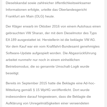
Dieselskandal sowie zahlreicher öffentlichkeitswirksamer
Informationen erfolgte, urteilte das Oberlandesgericht
Frankfurt am Main (OLG) heute.
Der Kläger erwarb im Oktober 2016 von einem Autohaus einen
gebrauchten VW Sharan, der mit dem Dieselmotor des Typs
EA 189 ausgestattet ist. Herstellerin ist die beklagte VW AG.
Vor dem Kauf war ein vom Kraftfahrt-Bundesamt genehmigtes
Software-Update aufgespielt worden. Die Abgasrückführung
arbeitet nunmehr nur noch in einem einheitlichen
Betriebsmodus; die so genannte Umschalt-Logik wurde
beseitigt.
Bereits im September 2015 hatte die Beklagte eine Ad-hoc-
Mitteilung gemäß § 15 WpHG veröffentlicht. Dort wurde
insbesondere darauf hingewiesen, dass die Beklagte die
Aufklärung von Unregelmäßigkeiten einer verwendeten