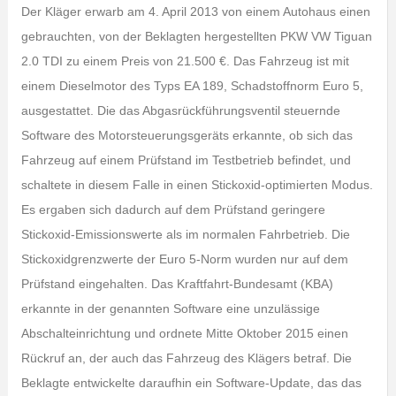
Der Kläger erwarb am 4. April 2013 von einem Autohaus einen
gebrauchten, von der Beklagten hergestellten PKW VW Tiguan
2.0 TDI zu einem Preis von 21.500 €. Das Fahrzeug ist mit
einem Dieselmotor des Typs EA 189, Schadstoffnorm Euro 5,
ausgestattet. Die das Abgasrückführungsventil steuernde
Software des Motorsteuerungsgeräts erkannte, ob sich das
Fahrzeug auf einem Prüfstand im Testbetrieb befindet, und
schaltete in diesem Falle in einen Stickoxid-optimierten Modus.
Es ergaben sich dadurch auf dem Prüfstand geringere
Stickoxid-Emissionswerte als im normalen Fahrbetrieb. Die
Stickoxidgrenzwerte der Euro 5-Norm wurden nur auf dem
Prüfstand eingehalten. Das Kraftfahrt-Bundesamt (KBA)
erkannte in der genannten Software eine unzulässige
Abschalteinrichtung und ordnete Mitte Oktober 2015 einen
Rückruf an, der auch das Fahrzeug des Klägers betraf. Die
Beklagte entwickelte daraufhin ein Software-Update, das das