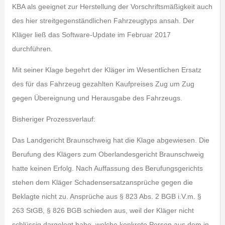
KBA als geeignet zur Herstellung der Vorschriftsmäßigkeit auch
des hier streitgegenständlichen Fahrzeugtyps ansah. Der
Kläger ließ das Software-Update im Februar 2017
durchführen.
Mit seiner Klage begehrt der Kläger im Wesentlichen Ersatz
des für das Fahrzeug gezahlten Kaufpreises Zug um Zug
gegen Übereignung und Herausgabe des Fahrzeugs.
Bisheriger Prozessverlauf:
Das Landgericht Braunschweig hat die Klage abgewiesen. Die
Berufung des Klägers zum Oberlandesgericht Braunschweig
hatte keinen Erfolg. Nach Auffassung des Berufungsgerichts
stehen dem Kläger Schadensersatzansprüche gegen die
Beklagte nicht zu. Ansprüche aus § 823 Abs. 2 BGB i.V.m. §
263 StGB, § 826 BGB schieden aus, weil der Kläger nicht
schlüssig dargelegt habe, welche konkrete Person aus dem in