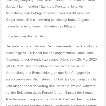
Betracht kommenden Täterkreis (Vorstand, leitende
Angestellte) den Betrugstatbestand verwirklicht bzw. den
Kläger vorsätzlich sittenwidrig geschädigt habe. Abgesehen
davon fehle es an einem Schaden des Klägers.
Entscheidung des Senats:
Der unter anderem für das Recht der unerlaubten Handlungen
zuständige VI. Zivilsenat hat das angefochtene Urteil unter
Anwendung der Grundsätze seines Urteils vom 25. Mai 2020
(VI ZR 252/19) aufgehoben und die Sache zur neuen
Verhandlung und Entscheidung an das Berufungsgericht
zurückverwiesen. Rechtsfehlerhaft hat das Berufungsgericht
vom Kläger näheren Vortrag dazu verlangt, welche konkrete
bei der Beklagten tätige Person für den Einsatz der illegalen
Abschalteinrichtung verantwortlich ist. Die Entscheidung über
den Einsatz der Abschalteinrichtung betrifft die grundlegende