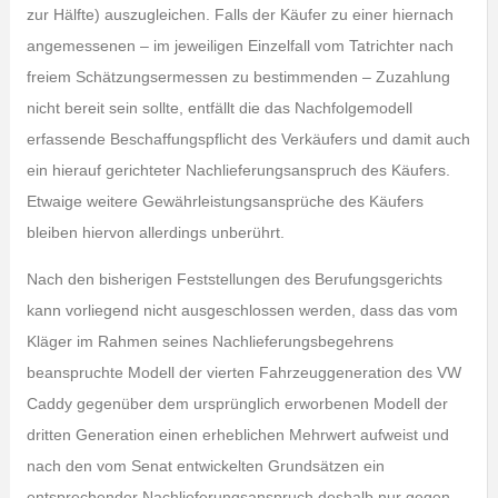
zur Hälfte) auszugleichen. Falls der Käufer zu einer hiernach
angemessenen – im jeweiligen Einzelfall vom Tatrichter nach
freiem Schätzungsermessen zu bestimmenden – Zuzahlung
nicht bereit sein sollte, entfällt die das Nachfolgemodell
erfassende Beschaffungspflicht des Verkäufers und damit auch
ein hierauf gerichteter Nachlieferungsanspruch des Käufers.
Etwaige weitere Gewährleistungsansprüche des Käufers
bleiben hiervon allerdings unberührt.
Nach den bisherigen Feststellungen des Berufungsgerichts
kann vorliegend nicht ausgeschlossen werden, dass das vom
Kläger im Rahmen seines Nachlieferungsbegehrens
beanspruchte Modell der vierten Fahrzeuggeneration des VW
Caddy gegenüber dem ursprünglich erworbenen Modell der
dritten Generation einen erheblichen Mehrwert aufweist und
nach den vom Senat entwickelten Grundsätzen ein
entsprechender Nachlieferungsanspruch deshalb nur gegen