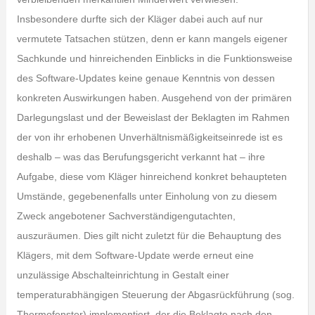
Insbesondere durfte sich der Kläger dabei auch auf nur
vermutete Tatsachen stützen, denn er kann mangels eigener
Sachkunde und hinreichenden Einblicks in die Funktionsweise
des Software-Updates keine genaue Kenntnis von dessen
konkreten Auswirkungen haben. Ausgehend von der primären
Darlegungslast und der Beweislast der Beklagten im Rahmen
der von ihr erhobenen Unverhältnismäßigkeitseinrede ist es
deshalb – was das Berufungsgericht verkannt hat – ihre
Aufgabe, diese vom Kläger hinreichend konkret behaupteten
Umstände, gegebenenfalls unter Einholung von zu diesem
Zweck angebotener Sachverständigengutachten,
auszuräumen. Dies gilt nicht zuletzt für die Behauptung des
Klägers, mit dem Software-Update werde erneut eine
unzulässige Abschalteinrichtung in Gestalt einer
temperaturabhängigen Steuerung der Abgasrückführung (sog.
Thermofenster) implementiert, der die Beklagte nach den