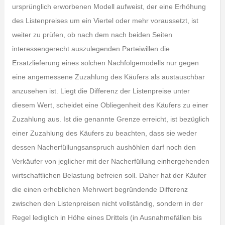
ursprünglich erworbenen Modell aufweist, der eine Erhöhung
des Listenpreises um ein Viertel oder mehr voraussetzt, ist
weiter zu prüfen, ob nach dem nach beiden Seiten
interessengerecht auszulegenden Parteiwillen die
Ersatzlieferung eines solchen Nachfolgemodells nur gegen
eine angemessene Zuzahlung des Käufers als austauschbar
anzusehen ist. Liegt die Differenz der Listenpreise unter
diesem Wert, scheidet eine Obliegenheit des Käufers zu einer
Zuzahlung aus. Ist die genannte Grenze erreicht, ist bezüglich
einer Zuzahlung des Käufers zu beachten, dass sie weder
dessen Nacherfüllungsanspruch aushöhlen darf noch den
Verkäufer von jeglicher mit der Nacherfüllung einhergehenden
wirtschaftlichen Belastung befreien soll. Daher hat der Käufer
die einen erheblichen Mehrwert begründende Differenz
zwischen den Listenpreisen nicht vollständig, sondern in der
Regel lediglich in Höhe eines Drittels (in Ausnahmefällen bis