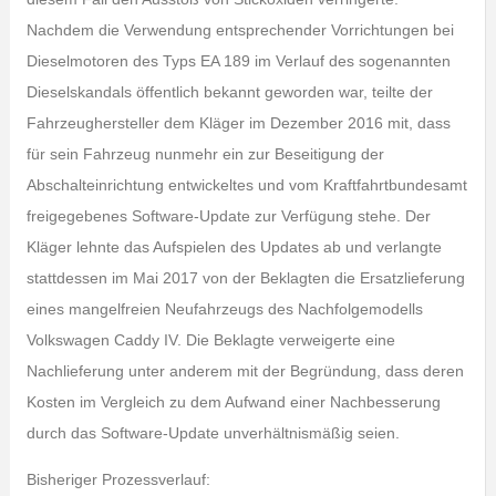
Nachdem die Verwendung entsprechender Vorrichtungen bei
Dieselmotoren des Typs EA 189 im Verlauf des sogenannten
Dieselskandals öffentlich bekannt geworden war, teilte der
Fahrzeughersteller dem Kläger im Dezember 2016 mit, dass
für sein Fahrzeug nunmehr ein zur Beseitigung der
Abschalteinrichtung entwickeltes und vom Kraftfahrtbundesamt
freigegebenes Software-Update zur Verfügung stehe. Der
Kläger lehnte das Aufspielen des Updates ab und verlangte
stattdessen im Mai 2017 von der Beklagten die Ersatzlieferung
eines mangelfreien Neufahrzeugs des Nachfolgemodells
Volkswagen Caddy IV. Die Beklagte verweigerte eine
Nachlieferung unter anderem mit der Begründung, dass deren
Kosten im Vergleich zu dem Aufwand einer Nachbesserung
durch das Software-Update unverhältnismäßig seien.
Bisheriger Prozessverlauf: