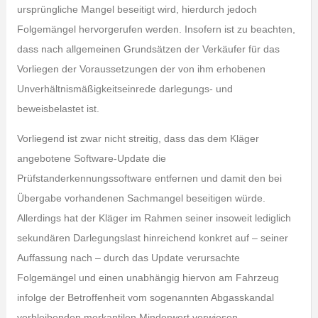
ursprüngliche Mangel beseitigt wird, hierdurch jedoch
Folgemängel hervorgerufen werden. Insofern ist zu beachten,
dass nach allgemeinen Grundsätzen der Verkäufer für das
Vorliegen der Voraussetzungen der von ihm erhobenen
Unverhältnismäßigkeitseinrede darlegungs- und
beweisbelastet ist.
Vorliegend ist zwar nicht streitig, dass das dem Kläger
angebotene Software-Update die
Prüfstanderkennungssoftware entfernen und damit den bei
Übergabe vorhandenen Sachmangel beseitigen würde.
Allerdings hat der Kläger im Rahmen seiner insoweit lediglich
sekundären Darlegungslast hinreichend konkret auf – seiner
Auffassung nach – durch das Update verursachte
Folgemängel und einen unabhängig hiervon am Fahrzeug
infolge der Betroffenheit vom sogenannten Abgasskandal
verbleibenden merkantilen Minderwert verwiesen.