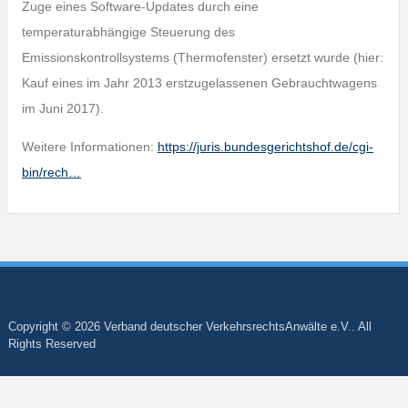
Zuge eines Software-Updates durch eine
temperaturabhängige Steuerung des
Emissionskontrollsystems (Thermofenster) ersetzt wurde (hier:
Kauf eines im Jahr 2013 erstzugelassenen Gebrauchtwagens
im Juni 2017).
Weitere Informationen:
https://juris.bundesgerichtshof.de/cgi-
bin/rech…
Copyright © 2026 Verband deutscher VerkehrsrechtsAnwälte e.V.. All
Rights Reserved