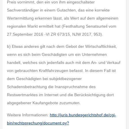
Preis vornimmt, den ein von ihm eingeschalteter
Sachverständiger in einem Gutachten, das eine korrekte
Wertermittlung erkennen lässt, als Wert auf dem allgemeinen
regionalen Markt ermittelt hat (Festhaltung Senatsurteil vom
27.September 2016 -VI ZR 673/15, NJW 2017, 953).
b) Etwas anderes gilt nach dem Gebot der Wirtschaftlichkeit,
wenn es sich beim Geschädigten um ein Unternehmen
handelt, welches sich jedenfalls auch mit dem An- und Verkauf
von gebrauchten Kraftfahrzeugen befasst. In diesem Fall ist
dem Geschädigten bei subjektbezogener
Schadensbetrachtung die Inanspruchnahme des
Restwertmarktes im Internet und die Berücksichtigung dort
abgegebener Kaufangebote zuzumuten.
Weitere Informationen:
http://juris.bundesgerichtshof.de/cgi-
bin/rechtsprechung/document.py?