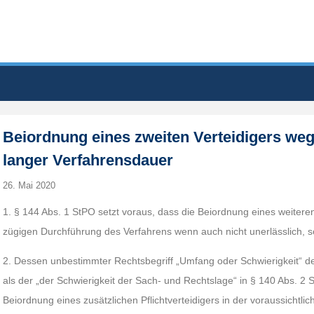
Beiordnung eines zweiten Verteidigers weg
langer Verfahrensdauer
26. Mai 2020
1. § 144 Abs. 1 StPO setzt voraus, dass die Beiordnung eines weiteren
zügigen Durchführung des Verfahrens wenn auch nicht unerlässlich, 
2. Dessen unbestimmter Rechtsbegriff „Umfang oder Schwierigkeit“ d
als der „der Schwierigkeit der Sach- und Rechtslage“ in § 140 Abs. 2 S
Beiordnung eines zusätzlichen Pflichtverteidigers in der voraussicht