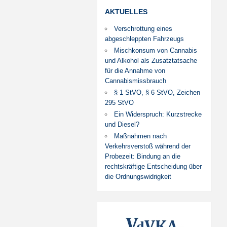
AKTUELLES
Verschrottung eines
abgeschleppten Fahrzeugs
Mischkonsum von Cannabis
und Alkohol als Zusatztatsache
für die Annahme von
Cannabismissbrauch
§ 1 StVO, § 6 StVO, Zeichen
295 StVO
Ein Widerspruch: Kurzstrecke
und Diesel?
Maßnahmen nach
Verkehrsverstoß während der
Probezeit: Bindung an die
rechtskräftige Entscheidung über
die Ordnungswidrigkeit