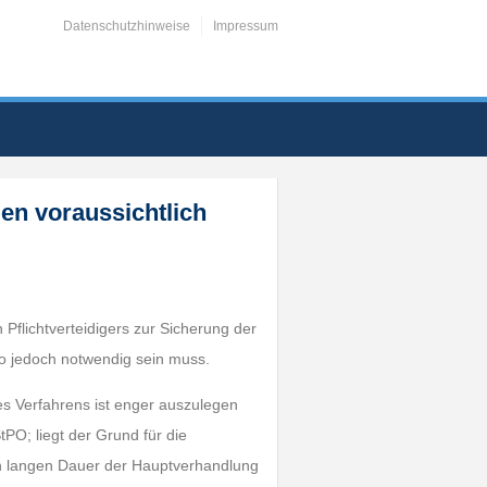
Datenschutzhinweise
Impressum
en voraussichtlich
 Pflichtverteidigers zur Sicherung der
so jedoch notwendig sein muss.
es Verfahrens ist enger auszulegen
tPO; liegt der Grund für die
lich langen Dauer der Hauptverhandlung