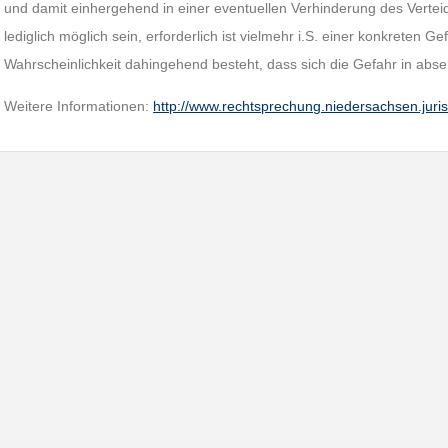
und damit einhergehend in einer eventuellen Verhinderung des Vertei
lediglich möglich sein, erforderlich ist vielmehr i.S. einer konkreten G
Wahrscheinlichkeit dahingehend besteht, dass sich die Gefahr in abseh
Weitere Informationen:
http://www.rechtsprechung.niedersachsen.juri