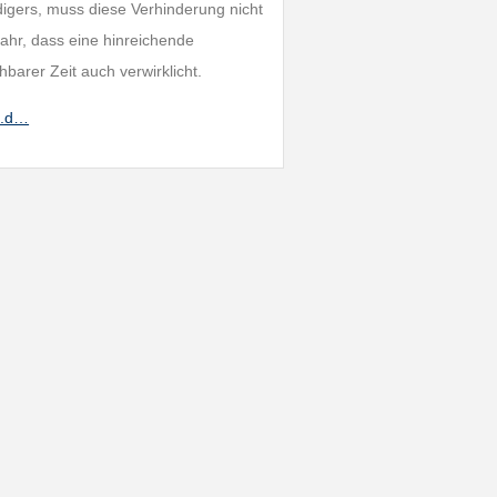
digers, muss diese Verhinderung nicht
efahr, dass eine hinreichende
barer Zeit auch verwirklicht.
s.d…