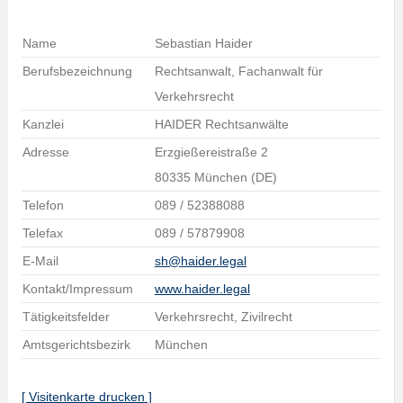
Name
Sebastian Haider
Berufsbezeichnung
Rechtsanwalt, Fachanwalt für
Verkehrsrecht
Kanzlei
HAIDER Rechtsanwälte
Adresse
Erzgießereistraße 2
80335 München (DE)
Telefon
089 / 52388088
Telefax
089 / 57879908
E-Mail
sh@haider.legal
Kontakt/Impressum
www.haider.legal
Tätigkeitsfelder
Verkehrsrecht, Zivilrecht
Amtsgerichtsbezirk
München
[ Visitenkarte drucken ]