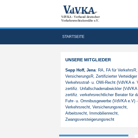
STARTSEITE
UNSERE MITGLIEDER
Sepp Hoff, Jena
: RA, FA für VerkehrsR,
VersicherungsR, Zertifizierter Verteidiger 
Verkehrsstraf- u. OWi-Recht (VdVKA e. V
zertifiz. Unfallschadenabwickler (VdVKA 
zertifiz. verkehrsrechtlicher Berater für 
Fuhr- u. Omnibusgewerbe (VdVKA e.V) -
Verkehrsrecht, Versicherungsrecht,
Arbeitsrecht, Immobilienrecht,
Zwangsversteigerungsrecht