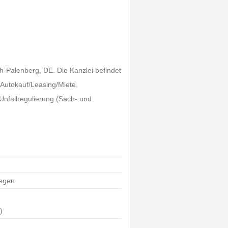
h-Palenberg, DE. Die Kanzlei befindet
Autokauf/Leasing/Miete,
Unfallregulierung (Sach- und
legen
)