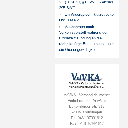
§ 1 StVO, § 6 StVO, Zeichen
295 StVO
Ein Widerspruch: Kurzstrecke
und Diesel?
Maßnahmen nach
Verkehrsverstoß während der
Probezeit: Bindung an die
rechtskräftige Entscheidung über
die Ordnungswidrigkeit
VdVKA - Verband deutscher
VerkehrsrechtsAnwälte
Eckernförder Str. 315
24119 Kronshagen
Tel: 0431-97991612
Fax: 0431-97991617