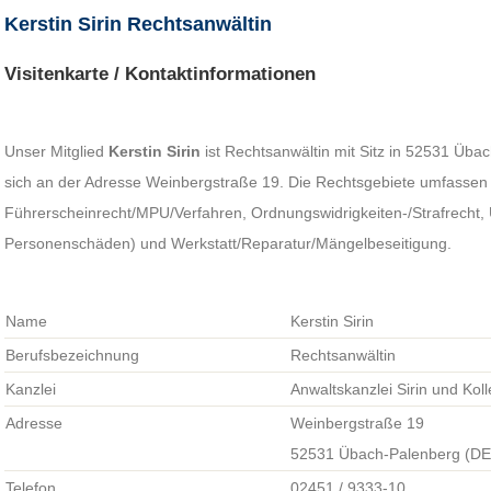
Kerstin Sirin Rechtsanwältin
Visitenkarte / Kontaktinformationen
Unser Mitglied
Kerstin Sirin
ist Rechtsanwältin mit Sitz in 52531 Übac
sich an der Adresse Weinbergstraße 19. Die Rechtsgebiete umfassen 
Führerscheinrecht/MPU/Verfahren, Ordnungswidrigkeiten-/Strafrecht, 
Personenschäden) und Werkstatt/Reparatur/Mängelbeseitigung.
Name
Kerstin Sirin
Berufsbezeichnung
Rechtsanwältin
Kanzlei
Anwaltskanzlei Sirin und Kol
Adresse
Weinbergstraße 19
52531 Übach-Palenberg (DE
Telefon
02451 / 9333-10