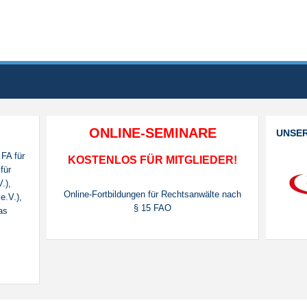
ONLINE-SEMINARE
UNSE
 FA für
KOSTENLOS FÜR MITGLIEDER!
für
.),
Online-Fortbildungen für Rechtsanwälte nach
e.V.),
§ 15 FAO
das