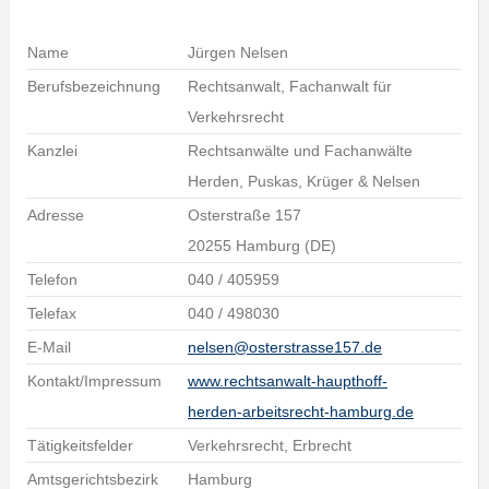
Name
Jürgen Nelsen
Berufsbezeichnung
Rechtsanwalt, Fachanwalt für
Verkehrsrecht
Kanzlei
Rechtsanwälte und Fachanwälte
Herden, Puskas, Krüger & Nelsen
Adresse
Osterstraße 157
20255 Hamburg (DE)
Telefon
040 / 405959
Telefax
040 / 498030
E-Mail
nelsen@osterstrasse157.de
Kontakt/Impressum
www.rechtsanwalt-haupthoff-
herden-arbeitsrecht-hamburg.de
Tätigkeitsfelder
Verkehrsrecht, Erbrecht
Amtsgerichtsbezirk
Hamburg