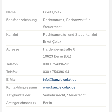
Name
Erkut Çolak
Berufsbezeichnung
Rechtsanwalt, Fachanwalt für
Steuerrecht
Kanzlei
Rechtsanwalts- und Steuerkanzlei
Erkut Çolak
Adresse
Hardenbergstraße 8
10623 Berlin (DE)
Telefon
030 / 754396-93
Telefax
030 / 754396-94
E-Mail
info@kanzleicolak.de
Kontakt/Impressum
www.kanzleicolak.de
Tätigkeitsfelder
Verkehrsrecht, Steuerrecht
Amtsgerichtsbezirk
Berlin