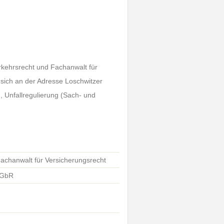
rkehrsrecht und Fachanwalt für
 sich an der Adresse Loschwitzer
 Unfallregulierung (Sach- und
Fachanwalt für Versicherungsrecht
e GbR