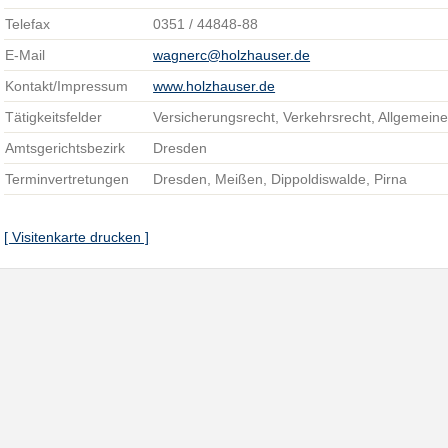
Telefax
0351 / 44848-88
E-Mail
wagnerc@holzhauser.de
Kontakt/Impressum
www.holzhauser.de
Tätigkeitsfelder
Versicherungsrecht, Verkehrsrecht, Allgemein
Amtsgerichtsbezirk
Dresden
Terminvertretungen
Dresden, Meißen, Dippoldiswalde, Pirna
[ Visitenkarte drucken ]