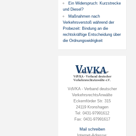
Ein Widerspruch: Kurzstrecke
und Diesel?
Maßnahmen nach
Verkehrsverstoß während der
Probezeit: Bindung an die
rechtskräftige Entscheidung über
die Ordnungswidrigkeit
VdVKA - Verband deutscher
VerkehrsrechtsAnwälte
Eckernförder Str. 315
24119 Kronshagen
Tel: 0431-97991612
Fax: 0431-97991617
Mail schreiben
Internet-Adresse: