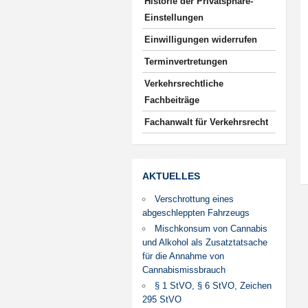
Historie der Privatsphäre-
Einstellungen
Einwilligungen widerrufen
Terminvertretungen
Verkehrsrechtliche
Fachbeiträge
Fachanwalt für Verkehrsrecht
AKTUELLES
Verschrottung eines
abgeschleppten Fahrzeugs
Mischkonsum von Cannabis
und Alkohol als Zusatztatsache
für die Annahme von
Cannabismissbrauch
§ 1 StVO, § 6 StVO, Zeichen
295 StVO