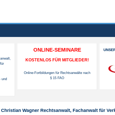
ONLINE-SEMINARE
UNSE
anwalt,
KOSTENLOS FÜR MITGLIEDER!
für
Online-Fortbildungen für Rechtsanwälte nach
§ 15 FAO
f- und
Christian Wagner Rechtsanwalt, Fachanwalt für Ver