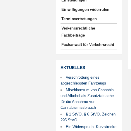
Einstellungen
Einwilligungen widerrufen
Terminvertretungen
Verkehrsrechtliche
Fachbeiträge
Fachanwalt für Verkehrsrecht
AKTUELLES
Verschrottung eines
abgeschleppten Fahrzeugs
Mischkonsum von Cannabis
und Alkohol als Zusatztatsache
für die Annahme von
Cannabismissbrauch
§ 1 StVO, § 6 StVO, Zeichen
295 StVO
Ein Widerspruch: Kurzstrecke