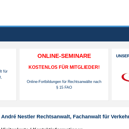
ONLINE-SEMINARE
UNSE
,
KOSTENLOS FÜR MITGLIEDER!
t für
t,
Online-Fortbildungen für Rechtsanwälte nach
§ 15 FAO
André Nestler Rechtsanwalt, Fachanwalt für Verkeh