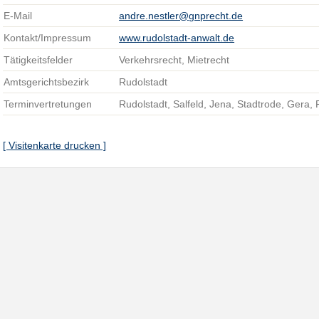
E-Mail
andre.nestler@gnprecht.de
Kontakt/Impressum
www.rudolstadt-anwalt.de
Tätigkeitsfelder
Verkehrsrecht, Mietrecht
Amtsgerichtsbezirk
Rudolstadt
Terminvertretungen
Rudolstadt, Salfeld, Jena, Stadtrode, Gera, 
[ Visitenkarte drucken ]