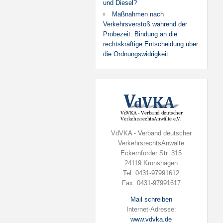
und Diesel?
Maßnahmen nach
Verkehrsverstoß während der
Probezeit: Bindung an die
rechtskräftige Entscheidung über
die Ordnungswidrigkeit
VdVKA - Verband deutscher
VerkehrsrechtsAnwälte
Eckernförder Str. 315
24119 Kronshagen
Tel: 0431-97991612
Fax: 0431-97991617
Mail schreiben
Internet-Adresse:
www.vdvka.de