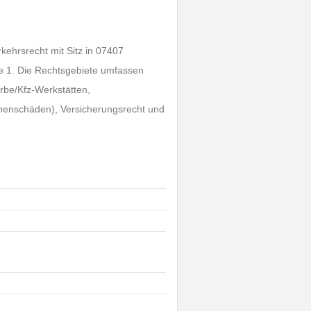
kehrsrecht mit Sitz in 07407
aße 1. Die Rechtsgebiete umfassen
rbe/Kfz-Werkstätten,
onenschäden), Versicherungsrecht und