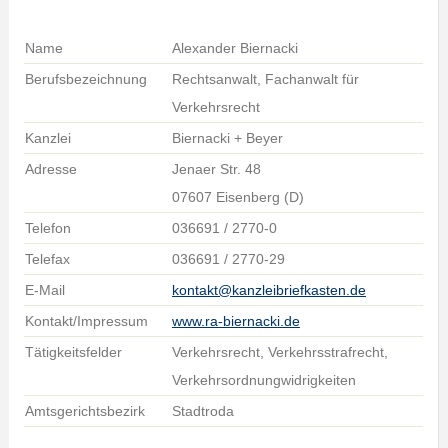
Name
Alexander Biernacki
Berufsbezeichnung
Rechtsanwalt, Fachanwalt für
Verkehrsrecht
Kanzlei
Biernacki + Beyer
Adresse
Jenaer Str. 48
07607 Eisenberg (D)
Telefon
036691 / 2770-0
Telefax
036691 / 2770-29
E-Mail
kontakt@kanzleibriefkasten.de
Kontakt/Impressum
www.ra-biernacki.de
Tätigkeitsfelder
Verkehrsrecht, Verkehrsstrafrecht,
Verkehrsordnungwidrigkeiten
Amtsgerichtsbezirk
Stadtroda