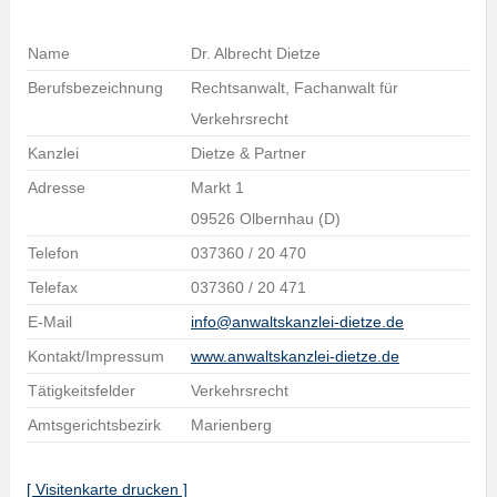
Name
Dr. Albrecht Dietze
Berufsbezeichnung
Rechtsanwalt, Fachanwalt für
Verkehrsrecht
Kanzlei
Dietze & Partner
Adresse
Markt 1
09526 Olbernhau (D)
Telefon
037360 / 20 470
Telefax
037360 / 20 471
E-Mail
info@anwaltskanzlei-dietze.de
Kontakt/Impressum
www.anwaltskanzlei-dietze.de
Tätigkeitsfelder
Verkehrsrecht
Amtsgerichtsbezirk
Marienberg
[ Visitenkarte drucken ]