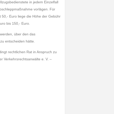
lzugsbedienstete in jedem Einzelfall
e Abschleppmaßnahme vorlägen. Für
 50,- Euro liege die Höhe der Gebühr
ro bis 150,- Euro.
t werden, über den das
zu entscheiden hätte.
ingt rechtlichen Rat in Anspruch zu
r Verkehrsrechtsanwälte e. V. –