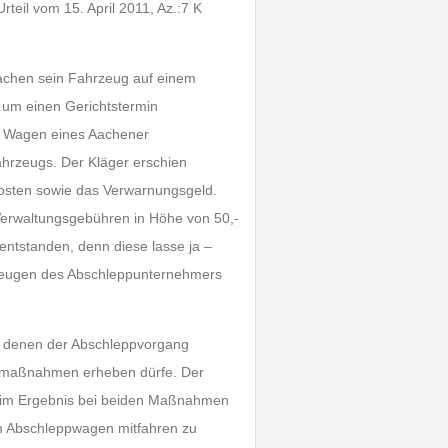
teil vom 15. April 2011, Az.:7 K
Aachen sein Fahrzeug auf einem
, um einen Gerichtstermin
im Wagen eines Aachener
hrzeugs. Der Kläger erschien
osten sowie das Verwarnungsgeld.
 Verwaltungsgebühren in Höhe von 50,-
entstanden, denn diese lasse ja –
rzeugen des Abschleppunternehmers
ei denen der Abschleppvorgang
ppmaßnahmen erheben dürfe. Der
h im Ergebnis bei beiden Maßnahmen
 im Abschleppwagen mitfahren zu