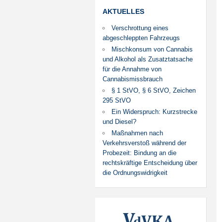
AKTUELLES
Verschrottung eines
abgeschleppten Fahrzeugs
Mischkonsum von Cannabis
und Alkohol als Zusatztatsache
für die Annahme von
Cannabismissbrauch
§ 1 StVO, § 6 StVO, Zeichen
295 StVO
Ein Widerspruch: Kurzstrecke
und Diesel?
Maßnahmen nach
Verkehrsverstoß während der
Probezeit: Bindung an die
rechtskräftige Entscheidung über
die Ordnungswidrigkeit