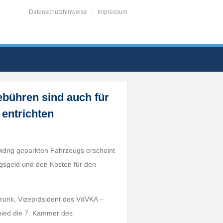
Datenschutzhinweise
Impressum
bühren sind auch für
entrichten
idrig geparkten Fahrzeugs erscheint
gsgeld und den Kosten für den
trunk, Vizepräsident des VdVKA –
chied die 7. Kammer des