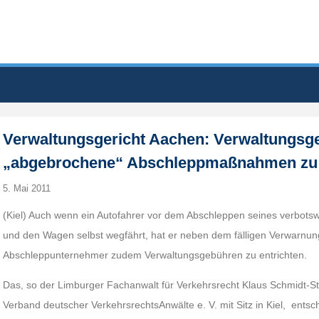
Verwaltungsgericht Aachen: Verwaltungsge
„abgebrochene“ Abschleppmaßnahmen zu 
5. Mai 2011
(Kiel) Auch wenn ein Autofahrer vor dem Abschleppen seines verbotsw
und den Wagen selbst wegfährt, hat er neben dem fälligen Verwarnun
Abschleppunternehmer zudem Verwaltungsgebühren zu entrichten.
Das, so der Limburger Fachanwalt für Verkehrsrecht Klaus Schmidt-S
Verband deutscher VerkehrsrechtsAnwälte e. V. mit Sitz in Kiel, ents