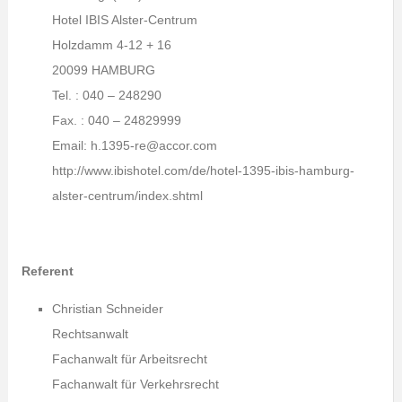
Hotel IBIS Alster-Centrum
Holzdamm 4-12 + 16
20099 HAMBURG
Tel. : 040 – 248290
Fax. : 040 – 24829999
Email: h.1395-re@accor.com
http://www.ibishotel.com/de/hotel-1395-ibis-hamburg-
alster-centrum/index.shtml
Referent
Christian Schneider
Rechtsanwalt
Fachanwalt für Arbeitsrecht
Fachanwalt für Verkehrsrecht