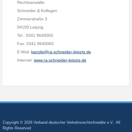
Rechtsanwälte
Schneider & Kollegen
Zimmerstraße 3
04109 Leipzig
Tel.: 0341 9640050
Fax: 0341 9640060
E-Mail:
kanzlei@ra-schneider-leipzig.de
Internet:
www.ra-schneider-leipzig.de
Copyright © 2026 Verband deutscher VerkehrsrechtsAnwälte e.V.. All
Rights Reserved