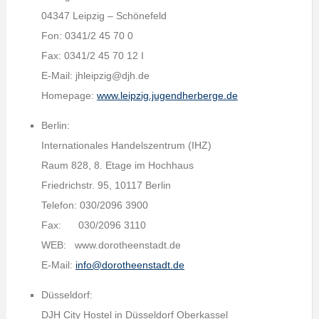
04347 Leipzig – Schönefeld
Fon: 0341/2 45 70 0
Fax: 0341/2 45 70 12 I
E-Mail: jhleipzig@djh.de
Homepage:
www.leipzig.jugendherberge.de
Berlin:
Internationales Handelszentrum (IHZ)
Raum 828, 8. Etage im Hochhaus
Friedrichstr. 95, 10117 Berlin
Telefon: 030/2096 3900
Fax: 030/2096 3110
WEB: www.dorotheenstadt.de
E-Mail:
info@dorotheenstadt.de
Düsseldorf:
DJH City Hostel in Düsseldorf Oberkassel