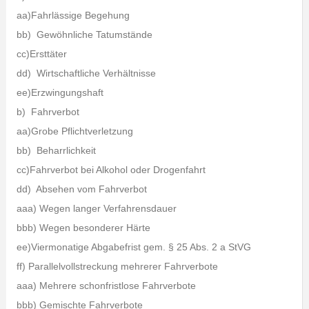
aa)Fahrlässige Begehung
bb) Gewöhnliche Tatumstände
cc)Ersttäter
dd) Wirtschaftliche Verhältnisse
ee)Erzwingungshaft
b) Fahrverbot
aa)Grobe Pflichtverletzung
bb) Beharrlichkeit
cc)Fahrverbot bei Alkohol oder Drogenfahrt
dd) Absehen vom Fahrverbot
aaa) Wegen langer Verfahrensdauer
bbb) Wegen besonderer Härte
ee)Viermonatige Abgabefrist gem. § 25 Abs. 2 a StVG
ff) Parallelvollstreckung mehrerer Fahrverbote
aaa) Mehrere schonfristlose Fahrverbote
bbb) Gemischte Fahrverbote