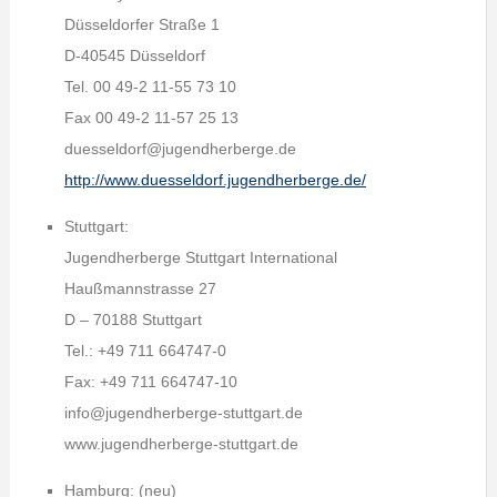
Düsseldorfer Straße 1
D-40545 Düsseldorf
Tel. 00 49-2 11-55 73 10
Fax 00 49-2 11-57 25 13
duesseldorf@jugendherberge.de
http://www.duesseldorf.jugendherberge.de/
Stuttgart:
Jugendherberge Stuttgart International
Haußmannstrasse 27
D – 70188 Stuttgart
Tel.: +49 711 664747-0
Fax: +49 711 664747-10
info@jugendherberge-stuttgart.de
www.jugendherberge-stuttgart.de
Hamburg: (neu)