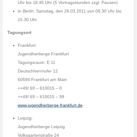
Uhr bis 18.45 Uhr (5 Vortragsstunden zzgl. Pausen)
In
Berlin
: Samstag, den 26.03.2011 von 09.30 Uhr bis
15.30 Uhr
Tagungsort
Frankfurt:
Jugendherberge Frankfurt
Tagungsraum: E 11
Deutschherrnufer 12
60594 Frankfurt am Main
++49/ 69 – 610015 – 0
++49/ 69 – 610015 – 99
www.jugendherberge-frankfurt.de
Leipzig:
Jugendherberge Leipzig
Volksgartenstraße 24