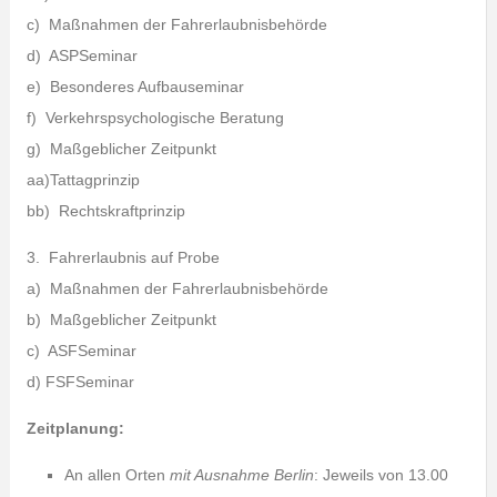
c) Maßnahmen der Fahrerlaubnisbehörde
d) ASPSeminar
e) Besonderes Aufbauseminar
f) Verkehrspsychologische Beratung
g) Maßgeblicher Zeitpunkt
aa)Tattagprinzip
bb) Rechtskraftprinzip
3. Fahrerlaubnis auf Probe
a) Maßnahmen der Fahrerlaubnisbehörde
b) Maßgeblicher Zeitpunkt
c) ASFSeminar
d) FSFSeminar
Z
eitplanung:
An allen Orten
mit Ausnahme Berlin
: Jeweils von 13.00