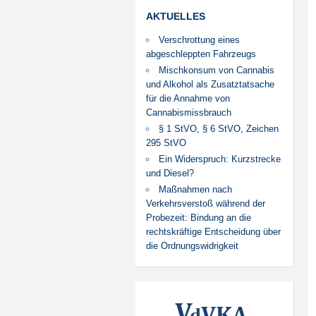
AKTUELLES
Verschrottung eines
abgeschleppten Fahrzeugs
Mischkonsum von Cannabis
und Alkohol als Zusatztatsache
für die Annahme von
Cannabismissbrauch
§ 1 StVO, § 6 StVO, Zeichen
295 StVO
Ein Widerspruch: Kurzstrecke
und Diesel?
Maßnahmen nach
Verkehrsverstoß während der
Probezeit: Bindung an die
rechtskräftige Entscheidung über
die Ordnungswidrigkeit