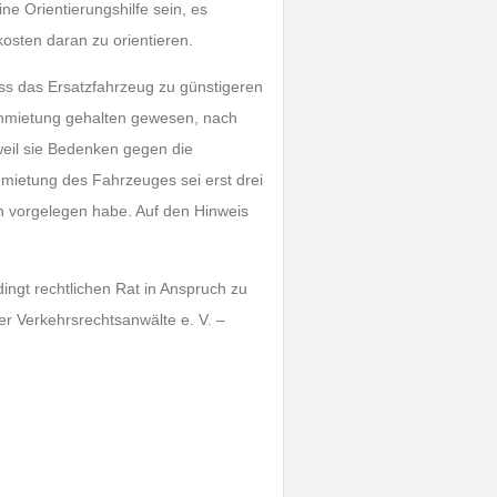
ne Orientierungshilfe sein, es
kosten daran zu orientieren.
ass das Ersatzfahrzeug zu günstigeren
Anmietung gehalten gewesen, nach
weil sie Bedenken gegen die
mietung des Fahrzeuges sei erst drei
on vorgelegen habe. Auf den Hinweis
ingt rechtlichen Rat in Anspruch zu
r Verkehrsrechtsanwälte e. V. –