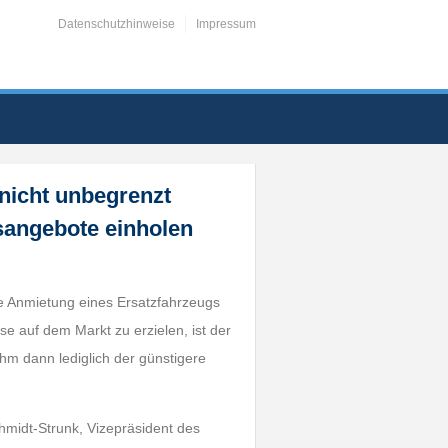
Datenschutzhinweise
Impressum
nicht unbegrenzt
sangebote einholen
ie Anmietung eines Ersatzfahrzeugs
se auf dem Markt zu erzielen, ist der
ihm dann lediglich der günstigere
hmidt-Strunk, Vizepräsident des