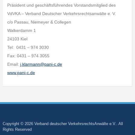
Präsident und geschäftsführendes Vorstandsmitglied des
VdVKA – Verband Deutscher Verkehrsrechtsanwälte e. V.
c/o Passau, Niemeyer & Collegen
Walkerdamm 1
24103 Kiel
Tel: 0431 – 974 3030
Fax: 0431 – 974 3055
Email:
j.klarmann@pani-c.de
www.pani-c.de
Copyright © 2026 Verband deutscher VerkehrsrechtsAnwälte e.V.. All
Rights Reserved