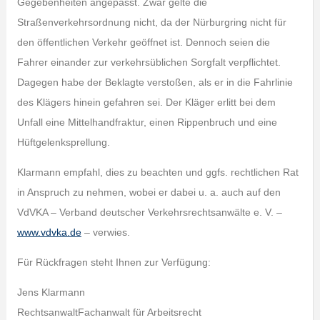
Gegebenheiten angepasst. Zwar gelte die
Straßenverkehrsordnung nicht, da der Nürburgring nicht für
den öffentlichen Verkehr geöffnet ist. Dennoch seien die
Fahrer einander zur verkehrsüblichen Sorgfalt verpflichtet.
Dagegen habe der Beklagte verstoßen, als er in die Fahrlinie
des Klägers hinein gefahren sei. Der Kläger erlitt bei dem
Unfall eine Mittelhandfraktur, einen Rippenbruch und eine
Hüftgelenksprellung.
Klarmann empfahl, dies zu beachten und ggfs. rechtlichen Rat
in Anspruch zu nehmen, wobei er dabei u. a. auch auf den
VdVKA – Verband deutscher Verkehrsrechtsanwälte e. V. –
www.vdvka.de
– verwies.
Für Rückfragen steht Ihnen zur Verfügung:
Jens Klarmann
RechtsanwaltFachanwalt für Arbeitsrecht