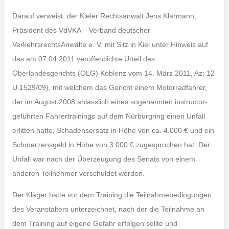
Darauf verweist der Kieler Rechtsanwalt Jens Klarmann,
Präsident des VdVKA – Verband deutscher
VerkehrsrechtsAnwälte e. V. mit Sitz in Kiel unter Hinweis auf
das am 07.04.2011 veröffentlichte Urteil des
Oberlandesgerichts (OLG) Koblenz vom 14. März 2011, Az: 12
U 1529/09), mit welchem das Gericht einem Motorradfahrer,
der im August 2008 anlässlich eines sogenannten instructor-
geführten Fahrertrainings auf dem Nürburgring einen Unfall
erlitten hatte, Schadensersatz in Höhe von ca. 4.000 € und ein
Schmerzensgeld in Höhe von 3.000 € zugesprochen hat. Der
Unfall war nach der Überzeugung des Senats von einem
anderen Teilnehmer verschuldet worden.
Der Kläger hatte vor dem Training die Teilnahmebedingungen
des Veranstalters unterzeichnet, nach der die Teilnahme an
dem Training auf eigene Gefahr erfolgen sollte und