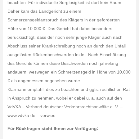
beachten. Für individuelle Sorglosigkeit ist dort kein Raum.
Daher kam das Landgericht zu einem
Schmerzensgeldanspruch des Klägers in der geforderten
Höhe von 10.000 €. Das Gericht hat dabei besonders
berücksichtigt, dass der noch sehr junge Kläger auch nach
Abschluss seiner Krankschreibung noch an durch den Unfall
ausgelösten Rückenbeschwerden leidet. Nach Einschätzung
des Gerichts können diese Beschwerden noch jahrelang
andauern, weswegen ein Schmerzensgeld in Höhe von 10.000
€ als angemessen angesehen wurde.
Klarmann empfahl, dies zu beachten und ggfs. rechtlichen Rat
in Anspruch zu nehmen, wobei er dabei u. a. auch auf den
VdVKA – Verband deutscher Verkehrsrechtsanwälte e. V. –
www.vdvka.de – verwies.
Für Rückfragen steht Ihnen zur Verfügung: