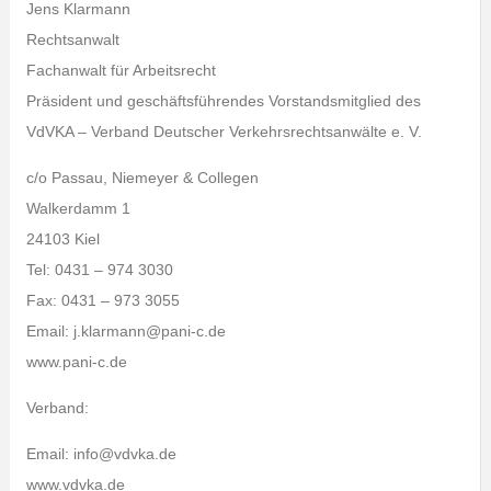
Jens Klarmann
Rechtsanwalt
Fachanwalt für Arbeitsrecht
Präsident und geschäftsführendes Vorstandsmitglied des
VdVKA – Verband Deutscher Verkehrsrechtsanwälte e. V.
c/o Passau, Niemeyer & Collegen
Walkerdamm 1
24103 Kiel
Tel: 0431 – 974 3030
Fax: 0431 – 973 3055
Email: j.klarmann@pani-c.de
www.pani-c.de
Verband:
Email: info@vdvka.de
www.vdvka.de