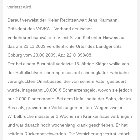
verletzt wird.
Darauf verweist der Kieler Rechtsanwalt Jens Klarmann,
Präsident des VdVKA – Verband deutscher
Verkehrsrechsanwälte e. V. mit Sitz in Kiel unter Hinweis auf
das am 23.11.2009 veröffentlichte Urteil des Landgerichts
Coburg vom 23.06.2009, Az.: 22 O 398/08.
Der bei einem Busunfall verletzte 15-jährige Kläger wollte von
der Haftpflichtversicherung eines auf schneeglatter Fahrbahn
verunglückten Omnibusses, der von seinem Vater gesteuert
wurde, insgesamt 10.000 € Schmerzensgeld, wovon sie jedoch
nur 2.000 € anerkannte. Bei dem Unfall hatte der Sohn, der im
Bus saß, gravierende Verletzungen erlitten. Wegen zweier
Wirbelbrüche musste er 3 Wochen im Krankenhaus verbringen
und war danach noch wochenlang krank geschrieben. Er hat
seitdem Rückenbeschwerden. Die Versicherung vertrat jedoch