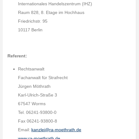
Internationales Handelszentrum (IHZ)
Raum 828, 8. Etage im Hochhaus
Friedrichstr. 95
10117 Berlin
Referent:
Rechtsanwalt
Fachanwalt für Strafrecht
Jürgen Möthrath
Karl-Ulrich-Straße 3
67547 Worms
Tel. 06241-93800-0
Fax 06241-93800-8
Email:
kanzlei@ra-moethrath.de
www.ra-moethrath.de