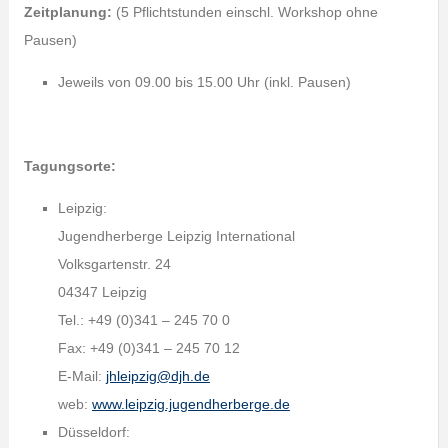
Zeitplanung:
(5 Pflichtstunden einschl. Workshop ohne
Pausen)
Jeweils von 09.00 bis 15.00 Uhr (inkl. Pausen)
Tagungsorte:
Leipzig:
Jugendherberge Leipzig International
Volksgartenstr. 24
04347 Leipzig
Tel.: +49 (0)341 – 245 70 0
Fax: +49 (0)341 – 245 70 12
E-Mail:
jhleipzig@djh.de
web:
www.leipzig.jugendherberge.de
Düsseldorf: