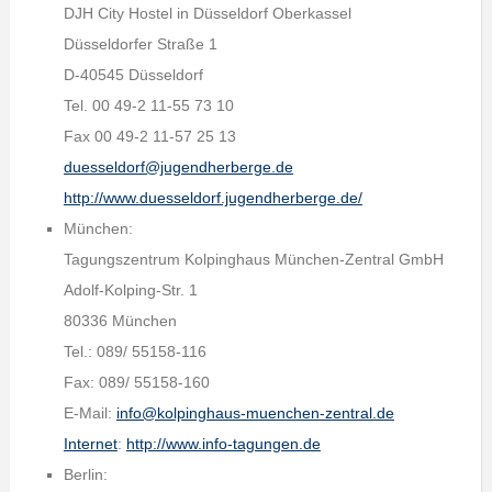
DJH City Hostel in Düsseldorf Oberkassel
Düsseldorfer Straße 1
D-40545 Düsseldorf
Tel. 00 49-2 11-55 73 10
Fax 00 49-2 11-57 25 13
duesseldorf@jugendherberge.de
http://www.duesseldorf.jugendherberge.de/
München:
Tagungszentrum Kolpinghaus München-Zentral GmbH
Adolf-Kolping-Str. 1
80336 München
Tel.: 089/ 55158-116
Fax: 089/ 55158-160
E-Mail:
info@kolpinghaus-muenchen-zentral.de
Internet
:
http://www.info-tagungen.de
Berlin: