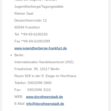
Jugendherberge/Tagungsstätte
Kleiner Saal
Deutschherrnufer 12
60594 Frankfurt
Tel. **49-69-6100150
Fax **49-69-61001599
www.jugendherberge-frankfurt.de
Berlin:
Internationales Handelszentrum (IHZ)
Friedrichstr. 95, 10117 Berlin
Raum 828 in der 8. Etage im Hochhaus
Telefon: 030/2096 3900
Fax: 030/2096 3110
WEB:
www.dorotheenstadt.de
E-Mail:
info@dorotheenstadt.de