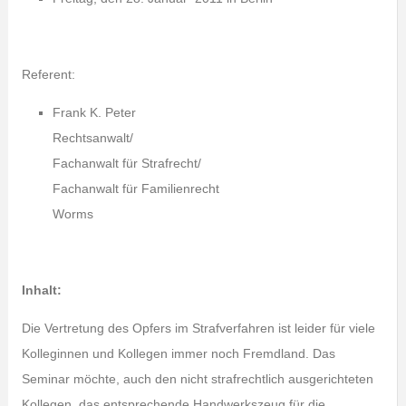
Referent:
Frank K. Peter
Rechtsanwalt/
Fachanwalt für Strafrecht/
Fachanwalt für Familienrecht
Worms
Inhalt:
Die Vertretung des Opfers im Strafverfahren ist leider für viele
Kolleginnen und Kollegen immer noch Fremdland. Das
Seminar möchte, auch den nicht strafrechtlich ausgerichteten
Kollegen, das entsprechende Handwerkszeug für die