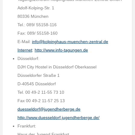
Adolf-Kolping-Str. 1
80336 München
Tel.: 089/ 55158-116
Fax: 089/ 55158-160
E-Mail:
info@kolpinghaus-muenchen-zentral.de
Internet
:
http://www.info-tagungen.de
Düsseldorf:
DJH City Hostel in Düsseldorf Oberkassel
Düsseldorfer Straße 1
D-40545 Düsseldorf
Tel. 00 49-2 11-55 73 10
Fax 00 49-2 11-57 25 13
duesseldorf@jugendherberge.de
http://www.duesseldorf.jugendherberge.de/
Frankfurt:
Haus der Jugend Frankfurt