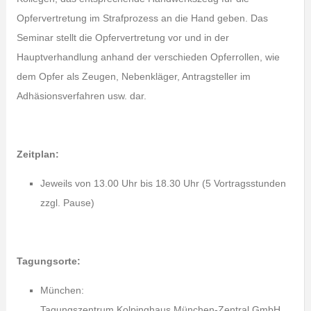
Opfervertretung im Strafprozess an die Hand geben. Das
Seminar stellt die Opfervertretung vor und in der
Hauptverhandlung anhand der verschieden Opferrollen, wie
dem Opfer als Zeugen, Nebenkläger, Antragsteller im
Adhäsionsverfahren usw. dar.
Zeitplan:
Jeweils von 13.00 Uhr bis 18.30 Uhr (5 Vortragsstunden
zzgl. Pause)
Tagungsorte:
München:
Tagungszentrum Kolpinghaus München-Zentral GmbH