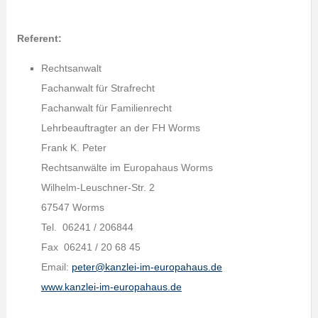
Referent:
Rechtsanwalt
Fachanwalt für Strafrecht
Fachanwalt für Familienrecht
Lehrbeauftragter an der FH Worms
Frank K. Peter
Rechtsanwälte im Europahaus Worms
Wilhelm-Leuschner-Str. 2
67547 Worms
Tel. 06241 / 206844
Fax 06241 / 20 68 45
Email:
peter@kanzlei-im-europahaus.de
www.kanzlei-im-europahaus.de