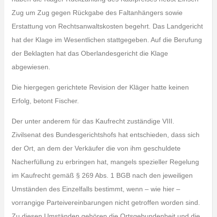
Zug um Zug gegen Rückgabe des Faltanhängers sowie
Erstattung von Rechtsanwaltskosten begehrt. Das Landgericht
hat der Klage im Wesentlichen stattgegeben. Auf die Berufung
der Beklagten hat das Oberlandesgericht die Klage
abgewiesen.
Die hiergegen gerichtete Revision der Kläger hatte keinen
Erfolg, betont Fischer.
Der unter anderem für das Kaufrecht zuständige VIII.
Zivilsenat des Bundesgerichtshofs hat entschieden, dass sich
der Ort, an dem der Verkäufer die von ihm geschuldete
Nacherfüllung zu erbringen hat, mangels spezieller Regelung
im Kaufrecht gemäß § 269 Abs. 1 BGB nach den jeweiligen
Umständen des Einzelfalls bestimmt, wenn – wie hier –
vorrangige Parteivereinbarungen nicht getroffen worden sind.
Zu diesen Umständen gehören die Ortsgebundenheit und die