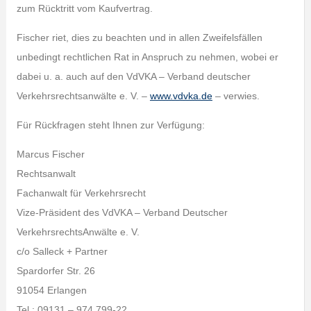
zum Rücktritt vom Kaufvertrag.
Fischer riet, dies zu beachten und in allen Zweifelsfällen
unbedingt rechtlichen Rat in Anspruch zu nehmen, wobei er
dabei u. a. auch auf den VdVKA – Verband deutscher
Verkehrsrechtsanwälte e. V. –
www.vdvka.de
– verwies.
Für Rückfragen steht Ihnen zur Verfügung:
Marcus Fischer
Rechtsanwalt
Fachanwalt für Verkehrsrecht
Vize-Präsident des VdVKA – Verband Deutscher
VerkehrsrechtsAnwälte e. V.
c/o Salleck + Partner
Spardorfer Str. 26
91054 Erlangen
Tel.: 09131 – 974 799-22