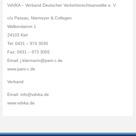
VdVKA – Verband Deutscher Verkehtsrechtsanwälte e. V.
c/o Passau, Niemeyer & Collegen
Walkerdamm 1
24103 Kiel
Tel: 0431 – 974 3030
Fax: 0431 – 973 3055
Email: j.klarmann@pani-c.de
www.pani-c.de
Verband:
Email: info@vdvka.de
www.vdvka.de