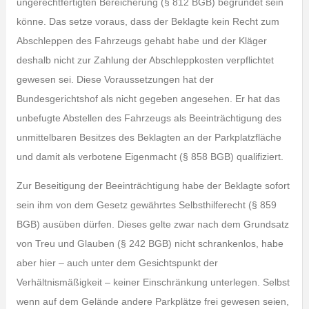
ungerechtfertigten Bereicherung (§ 812 BGB) begründet sein
könne. Das setze voraus, dass der Beklagte kein Recht zum
Abschleppen des Fahrzeugs gehabt habe und der Kläger
deshalb nicht zur Zahlung der Abschleppkosten verpflichtet
gewesen sei. Diese Voraussetzungen hat der
Bundesgerichtshof als nicht gegeben angesehen. Er hat das
unbefugte Abstellen des Fahrzeugs als Beeinträchtigung des
unmittelbaren Besitzes des Beklagten an der Parkplatzfläche
und damit als verbotene Eigenmacht (§ 858 BGB) qualifiziert.
Zur Beseitigung der Beeinträchtigung habe der Beklagte sofort
sein ihm von dem Gesetz gewährtes Selbsthilferecht (§ 859
BGB) ausüben dürfen. Dieses gelte zwar nach dem Grundsatz
von Treu und Glauben (§ 242 BGB) nicht schrankenlos, habe
aber hier – auch unter dem Gesichtspunkt der
Verhältnismäßigkeit – keiner Einschränkung unterlegen. Selbst
wenn auf dem Gelände andere Parkplätze frei gewesen seien,