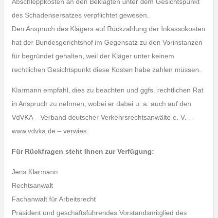
Abschleppkosten an den Beklagten unter dem Gesichtspunkt
des Schadensersatzes verpflichtet gewesen.
Den Anspruch des Klägers auf Rückzahlung der Inkassokosten
hat der Bundesgerichtshof im Gegensatz zu den Vorinstanzen
für begründet gehalten, weil der Kläger unter keinem
rechtlichen Gesichtspunkt diese Kosten habe zahlen müssen.
Klarmann empfahl, dies zu beachten und ggfs. rechtlichen Rat
in Anspruch zu nehmen, wobei er dabei u. a. auch auf den
VdVKA – Verband deutscher Verkehrsrechtsanwälte e. V. –
www.vdvka.de – verwies.
Für Rückfragen steht Ihnen zur Verfügung:
Jens Klarmann
Rechtsanwalt
Fachanwalt für Arbeitsrecht
Präsident und geschäftsführendes Vorstandsmitglied des