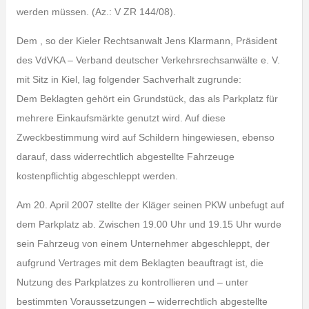
werden müssen. (Az.: V ZR 144/08).
Dem , so der Kieler Rechtsanwalt Jens Klarmann, Präsident
des VdVKA – Verband deutscher Verkehrsrechsanwälte e. V.
mit Sitz in Kiel, lag folgender Sachverhalt zugrunde:
Dem Beklagten gehört ein Grundstück, das als Parkplatz für
mehrere Einkaufsmärkte genutzt wird. Auf diese
Zweckbestimmung wird auf Schildern hingewiesen, ebenso
darauf, dass widerrechtlich abgestellte Fahrzeuge
kostenpflichtig abgeschleppt werden.
Am 20. April 2007 stellte der Kläger seinen PKW unbefugt auf
dem Parkplatz ab. Zwischen 19.00 Uhr und 19.15 Uhr wurde
sein Fahrzeug von einem Unternehmer abgeschleppt, der
aufgrund Vertrages mit dem Beklagten beauftragt ist, die
Nutzung des Parkplatzes zu kontrollieren und – unter
bestimmten Voraussetzungen – widerrechtlich abgestellte