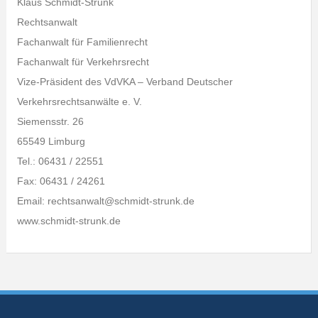
Klaus Schmidt-Strunk
Rechtsanwalt
Fachanwalt für Familienrecht
Fachanwalt für Verkehrsrecht
Vize-Präsident des VdVKA – Verband Deutscher
Verkehrsrechtsanwälte e. V.
Siemensstr. 26
65549 Limburg
Tel.: 06431 / 22551
Fax: 06431 / 24261
Email: rechtsanwalt@schmidt-strunk.de
www.schmidt-strunk.de