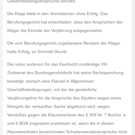
Gewährleistungsansprüche berufen.
Die Klage blieb in den Vorinstanzen ohne Erfolg. Das
Berufungsgericht hat entschieden, dass den Ansprüchen der
Kläger die Einrede der Verjährung entgegenstehe.
Die vom Berufungsgericht zugelassene Revision der Kläger
hatte Erfolg, so Schmidt-Strunk.
Der unter anderem für das Kaufrecht zuständige VIII.
Zivilsenat des Bundesgerichtshofs hat seine Rechtsprechung
bestätigt, wonach eine Klausel in Allgemeinen
Geschäftsbedingungen, mit der die gesetzliche
Verjährungsfrist für die Ansprüche des Käufers wegen eines
Mangels der verkauften Sache abgekürzt wird, wegen
Verstoßes gegen die Klauselverbote des § 309 Nr. 7 Buchst. a
und b BGB insgesamt unwirksam ist, wenn die in diesen
Klauselverboten bezeichneten Schadensersatzansprüche nicht