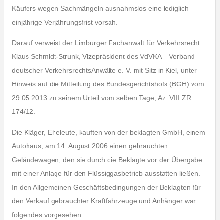
Käufers wegen Sachmängeln ausnahmslos eine lediglich
einjährige Verjährungsfrist vorsah.
Darauf verweist der Limburger Fachanwalt für Verkehrsrecht
Klaus Schmidt-Strunk, Vizepräsident des VdVKA – Verband
deutscher VerkehrsrechtsAnwälte e. V. mit Sitz in Kiel, unter
Hinweis auf die Mitteilung des Bundesgerichtshofs (BGH) vom
29.05.2013 zu seinem Urteil vom selben Tage, Az. VIII ZR
174/12.
Die Kläger, Eheleute, kauften von der beklagten GmbH, einem
Autohaus, am 14. August 2006 einen gebrauchten
Geländewagen, den sie durch die Beklagte vor der Übergabe
mit einer Anlage für den Flüssiggasbetrieb ausstatten ließen.
In den Allgemeinen Geschäftsbedingungen der Beklagten für
den Verkauf gebrauchter Kraftfahrzeuge und Anhänger war
folgendes vorgesehen: