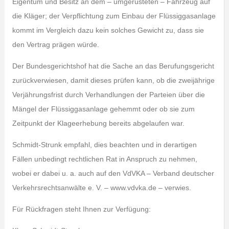
Eigentum und Besitz an dem – umgerüsteten – Fahrzeug auf
die Kläger; der Verpflichtung zum Einbau der Flüssiggasanlage
kommt im Vergleich dazu kein solches Gewicht zu, dass sie
den Vertrag prägen würde.
Der Bundesgerichtshof hat die Sache an das Berufungsgericht
zurückverwiesen, damit dieses prüfen kann, ob die zweijährige
Verjährungsfrist durch Verhandlungen der Parteien über die
Mängel der Flüssiggasanlage gehemmt oder ob sie zum
Zeitpunkt der Klageerhebung bereits abgelaufen war.
Schmidt-Strunk empfahl, dies beachten und in derartigen
Fällen unbedingt rechtlichen Rat in Anspruch zu nehmen,
wobei er dabei u. a. auch auf den VdVKA – Verband deutscher
Verkehrsrechtsanwälte e. V. – www.vdvka.de – verwies.
Für Rückfragen steht Ihnen zur Verfügung: