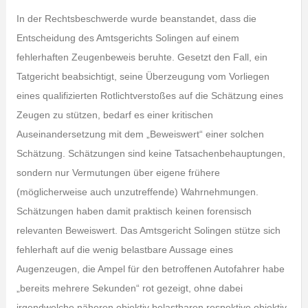
In der Rechtsbeschwerde wurde beanstandet, dass die
Entscheidung des Amtsgerichts Solingen auf einem
fehlerhaften Zeugenbeweis beruhte. Gesetzt den Fall, ein
Tatgericht beabsichtigt, seine Überzeugung vom Vorliegen
eines qualifizierten Rotlichtverstoßes auf die Schätzung eines
Zeugen zu stützen, bedarf es einer kritischen
Auseinandersetzung mit dem „Beweiswert“ einer solchen
Schätzung. Schätzungen sind keine Tatsachenbehauptungen,
sondern nur Vermutungen über eigene frühere
(möglicherweise auch unzutreffende) Wahrnehmungen.
Schätzungen haben damit praktisch keinen forensisch
relevanten Beweiswert. Das Amtsgericht Solingen stütze sich
fehlerhaft auf die wenig belastbare Aussage eines
Augenzeugen, die Ampel für den betroffenen Autofahrer habe
„bereits mehrere Sekunden“ rot gezeigt, ohne dabei
irgendwelche näheren objektiv belastbaren respektive objektiv