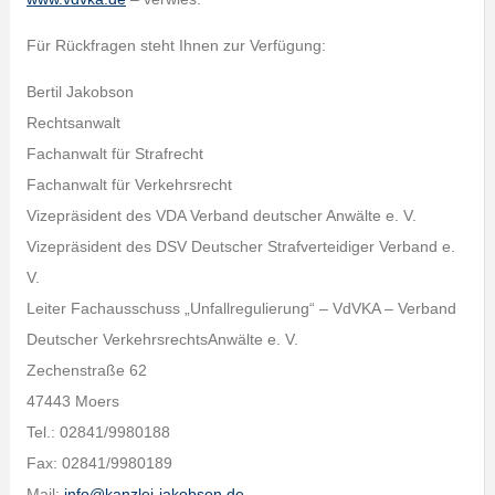
Für Rückfragen steht Ihnen zur Verfügung:
Bertil Jakobson
Rechtsanwalt
Fachanwalt für Strafrecht
Fachanwalt für Verkehrsrecht
Vizepräsident des VDA Verband deutscher Anwälte e. V.
Vizepräsident des DSV Deutscher Strafverteidiger Verband e.
V.
Leiter Fachausschuss „Unfallregulierung“ – VdVKA – Verband
Deutscher VerkehrsrechtsAnwälte e. V.
Zechenstraße 62
47443 Moers
Tel.: 02841/9980188
Fax: 02841/9980189
Mail:
info@kanzlei-jakobson.de