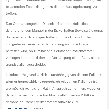
belastenden Feststellungen zu dieser „Aussageleistung“ zu
treffen.
Das Oberlandesgericht Düsseldorf sah ebenfalls diese
durchgreifenden Mängel in der lückenhaften Beweiswürdigung,
die zu einer vollständigen Aufhebung des Urteils führten,
infolgedessen eine neue Verhandlung auch die Frage
betreffen wird, ob zumindest ein einfacher Rotlichtverstoß
vorliegen könnte, bei dem die Verhängung eines Fahrverbots
grundsätzlich ausscheidet.
Jakobson rät grundsätzlich – unabhängig von diesem Fall – in
allen ordnungswidrigkeitenrechtlich relevanten Fällen so früh
wie möglich rechtlichen Rat in Anspruch zu nehmen, wobei er
dabei u. a. auch auf die Rechtsanwälte/innen im VdVKA –
Verband deutscher Verkehrsrechtsanwälte e. V. –
www.vdvka.de
– verwies.