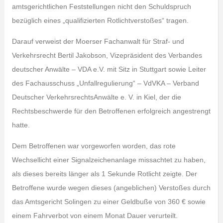
amtsgerichtlichen Feststellungen nicht den Schuldspruch
bezüglich eines „qualifizierten Rotlichtverstoßes“ tragen.
Darauf verweist der Moerser Fachanwalt für Straf- und
Verkehrsrecht Bertil Jakobson, Vizepräsident des Verbandes
deutscher Anwälte – VDA e.V. mit Sitz in Stuttgart sowie Leiter
des Fachausschuss „Unfallregulierung“ – VdVKA – Verband
Deutscher VerkehrsrechtsAnwälte e. V. in Kiel, der die
Rechtsbeschwerde für den Betroffenen erfolgreich angestrengt
hatte.
Dem Betroffenen war vorgeworfen worden, das rote
Wechsellicht einer Signalzeichenanlage missachtet zu haben,
als dieses bereits länger als 1 Sekunde Rotlicht zeigte. Der
Betroffene wurde wegen dieses (angeblichen) Verstoßes durch
das Amtsgericht Solingen zu einer Geldbuße von 360 € sowie
einem Fahrverbot von einem Monat Dauer verurteilt.