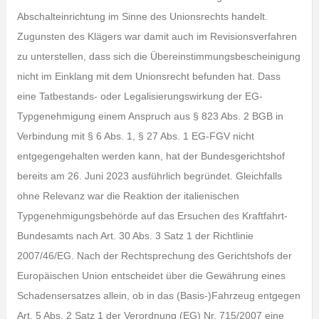
Abschalteinrichtung im Sinne des Unionsrechts handelt.
Zugunsten des Klägers war damit auch im Revisionsverfahren
zu unterstellen, dass sich die Übereinstimmungsbescheinigung
nicht im Einklang mit dem Unionsrecht befunden hat. Dass
eine Tatbestands- oder Legalisierungswirkung der EG-
Typgenehmigung einem Anspruch aus § 823 Abs. 2 BGB in
Verbindung mit § 6 Abs. 1, § 27 Abs. 1 EG-FGV nicht
entgegengehalten werden kann, hat der Bundesgerichtshof
bereits am 26. Juni 2023 ausführlich begründet. Gleichfalls
ohne Relevanz war die Reaktion der italienischen
Typgenehmigungsbehörde auf das Ersuchen des Kraftfahrt-
Bundesamts nach Art. 30 Abs. 3 Satz 1 der Richtlinie
2007/46/EG. Nach der Rechtsprechung des Gerichtshofs der
Europäischen Union entscheidet über die Gewährung eines
Schadensersatzes allein, ob in das (Basis-)Fahrzeug entgegen
Art. 5 Abs. 2 Satz 1 der Verordnung (EG) Nr. 715/2007 eine