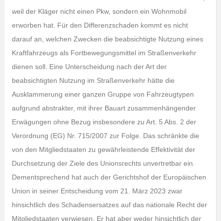
weil der Kläger nicht einen Pkw, sondern ein Wohnmobil
erworben hat. Für den Differenzschaden kommt es nicht
darauf an, welchen Zwecken die beabsichtigte Nutzung eines
Kraftfahrzeugs als Fortbewegungsmittel im Straßenverkehr
dienen soll. Eine Unterscheidung nach der Art der
beabsichtigten Nutzung im Straßenverkehr hätte die
Ausklammerung einer ganzen Gruppe von Fahrzeugtypen
aufgrund abstrakter, mit ihrer Bauart zusammenhängender
Erwägungen ohne Bezug insbesondere zu Art. 5 Abs. 2 der
Verordnung (EG) Nr. 715/2007 zur Folge. Das schränkte die
von den Mitgliedstaaten zu gewährleistende Effektivität der
Durchsetzung der Ziele des Unionsrechts unvertretbar ein.
Dementsprechend hat auch der Gerichtshof der Europäischen
Union in seiner Entscheidung vom 21. März 2023 zwar
hinsichtlich des Schadensersatzes auf das nationale Recht der
Mitgliedstaaten verwiesen. Er hat aber weder hinsichtlich der