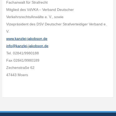
Fachanwalt für Strafrecht
Mitglied des VdVKA – Verband Deutscher
VerkehrsrechtsAnwälte e. V., sowie
Vizepräsident des DSV Deutscher Strafverteidiger Verband e.
V.
www.kanzlei-jakobson.de
info@kanzlei-jakobson.de
Tel. 02841/9980188
Fax 02841/9980189
Zechenstraße 62
47443 Moers