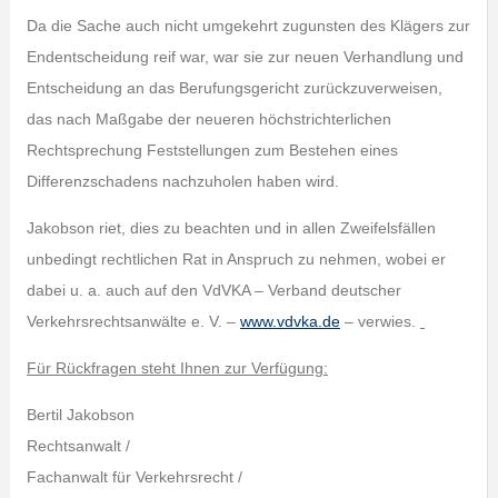
Da die Sache auch nicht umgekehrt zugunsten des Klägers zur
Endentscheidung reif war, war sie zur neuen Verhandlung und
Entscheidung an das Berufungsgericht zurückzuverweisen,
das nach Maßgabe der neueren höchstrichterlichen
Rechtsprechung Feststellungen zum Bestehen eines
Differenzschadens nachzuholen haben wird.
Jakobson riet, dies zu beachten und in allen Zweifelsfällen
unbedingt rechtlichen Rat in Anspruch zu nehmen, wobei er
dabei u. a. auch auf den VdVKA – Verband deutscher
Verkehrsrechtsanwälte e. V. –
www.vdvka.de
– verwies.
Für Rückfragen steht Ihnen zur Verfügung:
Bertil Jakobson
Rechtsanwalt /
Fachanwalt für Verkehrsrecht /