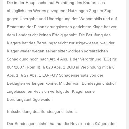
Die in der Hauptsache auf Erstattung des Kaufpreises
abzüglich des Wertes gezogener Nutzungen Zug um Zug
gegen Übergabe und Übereignung des Wohnmobils und auf
Erstattung der Finanzierungskosten gerichtete Klage hat vor
dem Landgericht keinen Erfolg gehabt. Die Berufung des
Klägers hat das Berufungsgericht zurückgewiesen, weil der
Kläger weder wegen seiner sittenwidrigen vorsätzlichen
Schädigung noch nach Art. 4 Abs. 1 der Verordnung (EG) Nr.
864/2007 (Rom II), § 823 Abs. 2 BGB in Verbindung mit § 6
Abs. 1, § 27 Abs. 1 EG-FGV Schadensersatz von der
Beklagten verlangen könne. Mit der vom Bundesgerichtshof
zugelassenen Revision verfolgt der Kläger seine
Berufungsanträge weiter.
Entscheidung des Bundesgerichtshofs:
Der Bundesgerichtshof hat auf die Revision des Klägers den