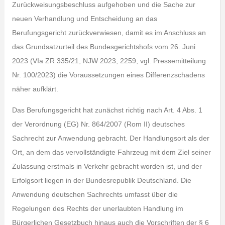
Zurückweisungsbeschluss aufgehoben und die Sache zur
neuen Verhandlung und Entscheidung an das
Berufungsgericht zurückverwiesen, damit es im Anschluss an
das Grundsatzurteil des Bundesgerichtshofs vom 26. Juni
2023 (VIa ZR 335/21, NJW 2023, 2259, vgl. Pressemitteilung
Nr. 100/2023) die Voraussetzungen eines Differenzschadens
näher aufklärt.
Das Berufungsgericht hat zunächst richtig nach Art. 4 Abs. 1
der Verordnung (EG) Nr. 864/2007 (Rom II) deutsches
Sachrecht zur Anwendung gebracht. Der Handlungsort als der
Ort, an dem das vervollständigte Fahrzeug mit dem Ziel seiner
Zulassung erstmals in Verkehr gebracht worden ist, und der
Erfolgsort liegen in der Bundesrepublik Deutschland. Die
Anwendung deutschen Sachrechts umfasst über die
Regelungen des Rechts der unerlaubten Handlung im
Bürgerlichen Gesetzbuch hinaus auch die Vorschriften der § 6