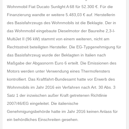
Wohnmobil Fiat Ducato Sunlight A 68 für 52.300 €. Für die
Finanzierung wandte er weitere 5.483,03 € auf. Herstellerin
des Basisfahrzeugs des Wohnmobils ist die Beklagte. Der in
das Wohnmobil eingebaute Dieselmotor der Baureihe 2,3-l-
MultiJet II (96 kW) stammt von einem weiteren, nicht am
Rechtsstreit beteiligten Hersteller. Die EG-Typgenehmigung für
das Basisfahrzeug wurde der Beklagten in Italien nach
Maßgabe der Abgasnorm Euro 6 erteilt. Die Emissionen des
Motors werden unter Verwendung eines Thermofensters
kontrolliert. Das Kraftfahrt-Bundesamt hatte vor Erwerb des
Wohnmobils im Jahr 2016 ein Verfahren nach Art. 30 Abs. 3
Satz 1 der inzwischen außer Kraft getretenen Richtlinie
2007/46/EG eingeleitet. Die italienische
Genehmigungsbehörde hatte im Jahr 2016 keinen Anlass für
ein behördliches Einschreiten gesehen.