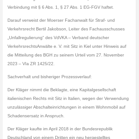
Verbindung mit § 6 Abs. 1, § 27 Abs. 1 EG-FGV haftet.
Darauf verweist der Moerser Fachanwalt für Straf- und
Verkehrsrecht Bertil Jakobson, Leiter des Fachausschusses
„Unfallregulierung“ des VdVKA – Verband deutscher
VerkehrsrechtsAnwälte e. V. mit Sitz in Kiel unter Hinweis auf
die Mitteilung des BGH zu seinem Urteil vom 27. November
2023 – VIa ZR 1425/22.
Sachverhalt und bisheriger Prozessverlauf:
Der Kläger nimmt die Beklagte, eine Kapitalgesellschaft
italienischen Rechts mit Sitz in Italien, wegen der Verwendung
unzulässiger Abschalteinrichtungen in einem Wohnmobil auf
Schadensersatz in Anspruch.
Der Kläger kaufte im April 2018 in der Bundesrepublik
Deutschland von einem Dritten ein neu hergestelltes