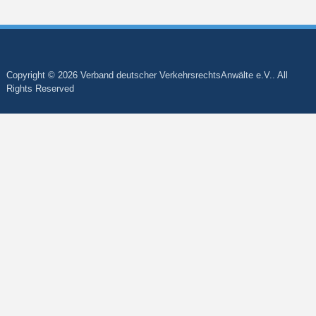
Copyright © 2026 Verband deutscher VerkehrsrechtsAnwälte e.V.. All
Rights Reserved