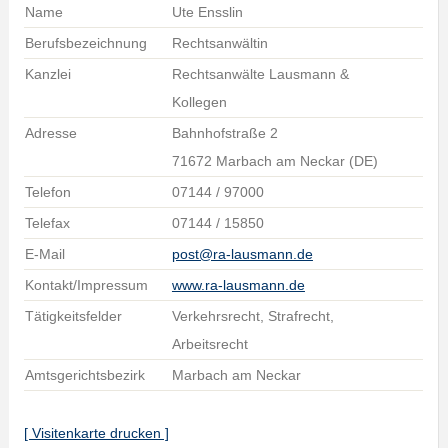
Name
Ute Ensslin
Berufsbezeichnung
Rechtsanwältin
Kanzlei
Rechtsanwälte Lausmann &
Kollegen
Adresse
Bahnhofstraße 2
71672 Marbach am Neckar (DE)
Telefon
07144 / 97000
Telefax
07144 / 15850
E-Mail
post@ra-lausmann.de
Kontakt/Impressum
www.ra-lausmann.de
Tätigkeitsfelder
Verkehrsrecht, Strafrecht,
Arbeitsrecht
Amtsgerichtsbezirk
Marbach am Neckar
[ Visitenkarte drucken ]