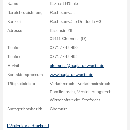
Name
Eckhart Hähnle
Berufsbezeichnung
Rechtsanwalt
Kanzlei
Rechtsanwälte Dr. Bugla AG
Adresse
Elisenstr. 28
09111 Chemnitz (D)
Telefon
0371 / 442 490
Telefax
0371 / 442 492
E-Mail
chemnitz@bugla-anwaelte.de
Kontakt/Impressum
www.bugla-anwaelte.de
Tätigkeitsfelder
Verkehrsrecht, Verkehrsstrafrecht,
Familienrecht, Versicherungsrecht,
Wirtschaftsrecht, Strafrecht
Amtsgerichtsbezirk
Chemnitz
[ Visitenkarte drucken ]