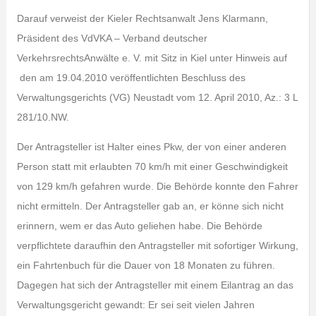
Darauf verweist der Kieler Rechtsanwalt Jens Klarmann,
Präsident des VdVKA – Verband deutscher
VerkehrsrechtsAnwälte e. V. mit Sitz in Kiel unter Hinweis auf
den am 19.04.2010 veröffentlichten Beschluss des
Verwaltungsgerichts (VG) Neustadt vom 12. April 2010, Az.: 3 L
281/10.NW.
Der Antragsteller ist Halter eines Pkw, der von einer anderen
Person statt mit erlaubten 70 km/h mit einer Geschwindigkeit
von 129 km/h gefahren wurde. Die Behörde konnte den Fahrer
nicht ermitteln. Der Antragsteller gab an, er könne sich nicht
erinnern, wem er das Auto geliehen habe. Die Behörde
verpflichtete daraufhin den Antragsteller mit sofortiger Wirkung,
ein Fahrtenbuch für die Dauer von 18 Monaten zu führen.
Dagegen hat sich der Antragsteller mit einem Eilantrag an das
Verwaltungsgericht gewandt: Er sei seit vielen Jahren