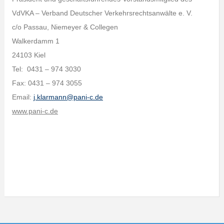
VdVKA – Verband Deutscher Verkehrsrechtsanwälte e. V.
c/o Passau, Niemeyer & Collegen
Walkerdamm 1
24103 Kiel
Tel: 0431 – 974 3030
Fax: 0431 – 974 3055
Email:
j.klarmann@pani-c.de
www.pani-c.de