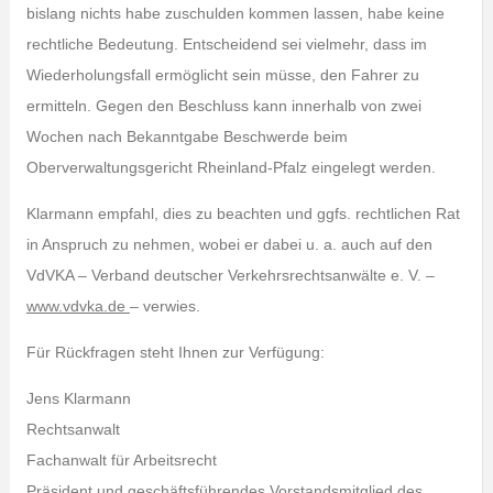
bislang nichts habe zuschulden kommen lassen, habe keine
rechtliche Bedeutung. Entscheidend sei vielmehr, dass im
Wiederholungsfall ermöglicht sein müsse, den Fahrer zu
ermitteln. Gegen den Beschluss kann innerhalb von zwei
Wochen nach Bekanntgabe Beschwerde beim
Oberverwaltungsgericht Rheinland-Pfalz eingelegt werden.
Klarmann empfahl, dies zu beachten und ggfs. rechtlichen Rat
in Anspruch zu nehmen, wobei er dabei u. a. auch auf den
VdVKA – Verband deutscher Verkehrsrechtsanwälte e. V. –
www.vdvka.de
– verwies.
Für Rückfragen steht Ihnen zur Verfügung:
Jens Klarmann
Rechtsanwalt
Fachanwalt für Arbeitsrecht
Präsident und geschäftsführendes Vorstandsmitglied des