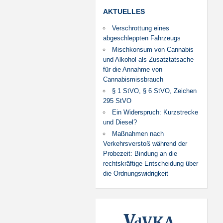
AKTUELLES
Verschrottung eines
abgeschleppten Fahrzeugs
Mischkonsum von Cannabis
und Alkohol als Zusatztatsache
für die Annahme von
Cannabismissbrauch
§ 1 StVO, § 6 StVO, Zeichen
295 StVO
Ein Widerspruch: Kurzstrecke
und Diesel?
Maßnahmen nach
Verkehrsverstoß während der
Probezeit: Bindung an die
rechtskräftige Entscheidung über
die Ordnungswidrigkeit