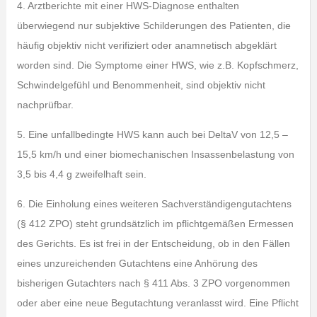
4. Arztberichte mit einer HWS-Diagnose enthalten
überwiegend nur subjektive Schilderungen des Patienten, die
häufig objektiv nicht verifiziert oder anamnetisch abgeklärt
worden sind. Die Symptome einer HWS, wie z.B. Kopfschmerz,
Schwindelgefühl und Benommenheit, sind objektiv nicht
nachprüfbar.
5. Eine unfallbedingte HWS kann auch bei DeltaV von 12,5 –
15,5 km/h und einer biomechanischen Insassenbelastung von
3,5 bis 4,4 g zweifelhaft sein.
6. Die Einholung eines weiteren Sachverständigengutachtens
(§ 412 ZPO) steht grundsätzlich im pflichtgemäßen Ermessen
des Gerichts. Es ist frei in der Entscheidung, ob in den Fällen
eines unzureichenden Gutachtens eine Anhörung des
bisherigen Gutachters nach § 411 Abs. 3 ZPO vorgenommen
oder aber eine neue Begutachtung veranlasst wird. Eine Pflicht