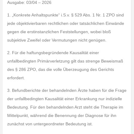
Ausgabe: 03/04 – 2026
1. „Konkrete Anhaltspunkte“ i.S.v. § 529 Abs. 1 Nr. 1 ZPO sind
jede objektivierbaren rechtlichen oder tatsächlichen Einwände
gegen die erstinstanzlichen Feststellungen, wobei bloß
subjektive Zweifel oder Vermutungen nicht genügen.
2. Für die haftungsbegründende Kausalität einer
unfallbedingten Primärverletzung gilt das strenge Beweismaß
des § 286 ZPO, das die volle Überzeugung des Gerichts
erfordert.
3. Befundberichte der behandelnden Ärzte haben für die Frage
der unfallbedingten Kausalität einer Erkrankung nur indizielle
Bedeutung. Für den behandelnden Arzt steht die Therapie im
Mittelpunkt, während die Benennung der Diagnose für ihn
zunächst von untergeordneter Bedeutung ist.