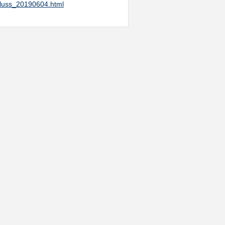
hluss_20190604.html