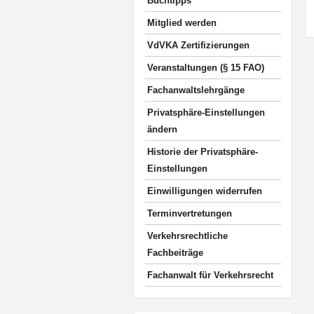
Buchtipps
Mitglied werden
VdVKA Zertifizierungen
Veranstaltungen (§ 15 FAO)
Fachanwaltslehrgänge
Privatsphäre-Einstellungen
ändern
Historie der Privatsphäre-
Einstellungen
Einwilligungen widerrufen
Terminvertretungen
Verkehrsrechtliche
Fachbeiträge
Fachanwalt für Verkehrsrecht