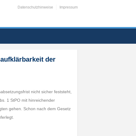
Datenschutzhinweise
Impressum
aufklärbarkeit der
setzungsfrist nicht sicher feststeht,
Abs. 1 StPO mit hinreichender
klagten gehen. Schon nach dem Gesetz
ferlegt.