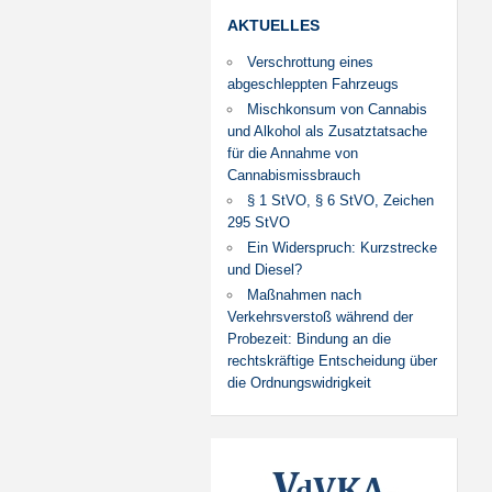
AKTUELLES
Verschrottung eines
abgeschleppten Fahrzeugs
Mischkonsum von Cannabis
und Alkohol als Zusatztatsache
für die Annahme von
Cannabismissbrauch
§ 1 StVO, § 6 StVO, Zeichen
295 StVO
Ein Widerspruch: Kurzstrecke
und Diesel?
Maßnahmen nach
Verkehrsverstoß während der
Probezeit: Bindung an die
rechtskräftige Entscheidung über
die Ordnungswidrigkeit