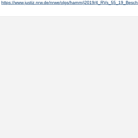
https://www.justiz.nrw.de/nrwe/olgs/hamm/j2019/4_RVs_55_19_Besc