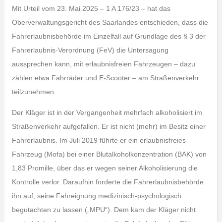
Mit Urteil vom 23. Mai 2025 – 1 A 176/23 – hat das
Oberverwaltungsgericht des Saarlandes entschieden, dass die
Fahrerlaubnisbehörde im Einzelfall auf Grundlage des § 3 der
Fahrerlaubnis-Verordnung (FeV) die Untersagung
aussprechen kann, mit erlaubnisfreien Fahrzeugen – dazu
zählen etwa Fahrräder und E-Scooter – am Straßenverkehr
teilzunehmen.
Der Kläger ist in der Vergangenheit mehrfach alkoholisiert im
Straßenverkehr aufgefallen. Er ist nicht (mehr) im Besitz einer
Fahrerlaubnis. Im Juli 2019 führte er ein erlaubnisfreies
Fahrzeug (Mofa) bei einer Blutalkoholkonzentration (BAK) von
1,83 Promille, über das er wegen seiner Alkoholisierung die
Kontrolle verlor. Daraufhin forderte die Fahrerlaubnisbehörde
ihn auf, seine Fahreignung medizinisch-psychologisch
begutachten zu lassen („MPU“). Dem kam der Kläger nicht