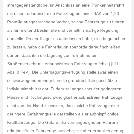
streitgegenständliche, im Anschluss an eine Trunkenheitsfahrt
mit einem erlaubnisfreien Fahrzeug bei einer BAK von 1,83
Promille ausgesprochene Verbot, solche Fahrzeuge zu führen,
als hinreichend bestimmte und verhältnismäßige Regelung
darstelle. Da der Kläger es unterlassen habe, sich begutachten
zu lassen, habe die Fahrerlaubnisbehörde darauf schließen
dürfen, dass ihm die Eignung zur Teilnahme am
Straßenverkehr mit erlaubnisfreien Fahrzeugen fehle (§ 11
Abs. 8 FeV). Die Untersagungsverfügung stelle zwar einen
schwerwiegenden Eingriff in die grundrechtlich geschützte
Individualmobilität dar. Zudem sei angesichts der geringeren
Masse und Höchstgeschwindigkeit erlaubnisfreier Fahrzeuge
nicht von der Hand zu weisen, dass solche Fahrzeuge eine
geringere Gefahrenquelle darstellten als erlaubnispflichtige
Kraftfahrzeuge. Die Gefahr, die von ungeeigneten Führern
erlaubnisfreier Fahrzeuge ausgehe, sei aber erheblich genug,