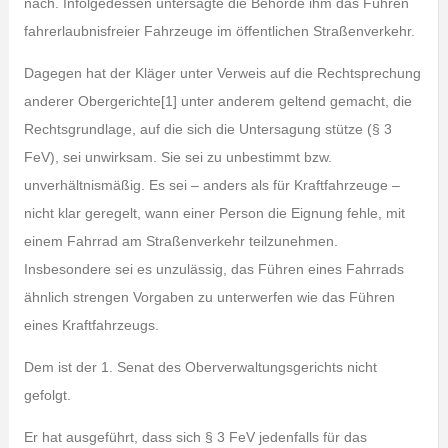
nach. Infolgedessen untersagte die Behörde ihm das Führen
fahrerlaubnisfreier Fahrzeuge im öffentlichen Straßenverkehr.
Dagegen hat der Kläger unter Verweis auf die Rechtsprechung
anderer Obergerichte[1] unter anderem geltend gemacht, die
Rechtsgrundlage, auf die sich die Untersagung stütze (§ 3
FeV), sei unwirksam. Sie sei zu unbestimmt bzw.
unverhältnismäßig. Es sei – anders als für Kraftfahrzeuge –
nicht klar geregelt, wann einer Person die Eignung fehle, mit
einem Fahrrad am Straßenverkehr teilzunehmen.
Insbesondere sei es unzulässig, das Führen eines Fahrrads
ähnlich strengen Vorgaben zu unterwerfen wie das Führen
eines Kraftfahrzeugs.
Dem ist der 1. Senat des Oberverwaltungsgerichts nicht
gefolgt.
Er hat ausgeführt, dass sich § 3 FeV jedenfalls für das