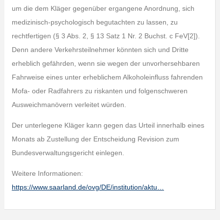
um die dem Kläger gegenüber ergangene Anordnung, sich
medizinisch-psychologisch begutachten zu lassen, zu
rechtfertigen (§ 3 Abs. 2, § 13 Satz 1 Nr. 2 Buchst. c FeV[2]).
Denn andere Verkehrsteilnehmer könnten sich und Dritte
erheblich gefährden, wenn sie wegen der unvorhersehbaren
Fahrweise eines unter erheblichem Alkoholeinfluss fahrenden
Mofa- oder Radfahrers zu riskanten und folgenschweren
Ausweichmanövern verleitet würden.
Der unterlegene Kläger kann gegen das Urteil innerhalb eines
Monats ab Zustellung der Entscheidung Revision zum
Bundesverwaltungsgericht einlegen.
Weitere Informationen:
https://www.saarland.de/ovg/DE/institution/aktu…