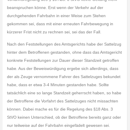
beanspruchen könne. Erst wenn der Verkehr auf der
durchgehenden Fahrbahn in einer Weise zum Stehen
gekommen sei, dass mit einer erneuten Fahrbewegung in
kürzerer Frist nicht zu rechnen sei, sei das der Fall.
Nach den Feststellungen des Amtsgerichts habe der Sattelzug
hinter dem Betroffenen gestanden, ohne dass das Amtsgericht
konkrete Feststellungen zur Dauer dieser Standzeit getroffen
habe. Aus der Beweiswürdigung ergebe sich allerdings, dass
der als Zeuge vernommene Fahrer des Sattelzuges bekundet
habe, dass er etwa 3-4 Minuten gestanden habe. Sollte
tatsächlich eine so lange Standzeit geherrscht haben, so habe
der Betroffene die Vorfahrt des Sattelzuges nicht missachten
können. Dabei mache es für die Regelung des §18 Abs. 3
StVO keinen Unterschied, ob der Betroffene bereits ganz oder
nur teilweise auf der Fahrbahn eingefädelt gewesen sei.