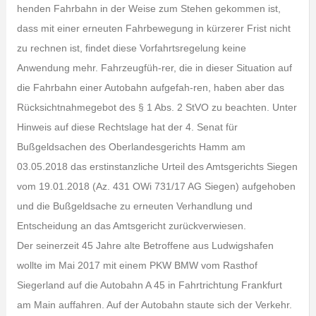
henden Fahrbahn in der Weise zum Stehen gekommen ist,
dass mit einer erneuten Fahrbewegung in kürzerer Frist nicht
zu rechnen ist, findet diese Vorfahrtsregelung keine
Anwendung mehr. Fahrzeugfüh-rer, die in dieser Situation auf
die Fahrbahn einer Autobahn aufgefah-ren, haben aber das
Rücksichtnahmegebot des § 1 Abs. 2 StVO zu beachten. Unter
Hinweis auf diese Rechtslage hat der 4. Senat für
Bußgeldsachen des Oberlandesgerichts Hamm am
03.05.2018 das erstinstanzliche Urteil des Amtsgerichts Siegen
vom 19.01.2018 (Az. 431 OWi 731/17 AG Siegen) aufgehoben
und die Bußgeldsache zu erneuten Verhandlung und
Entscheidung an das Amtsgericht zurückverwiesen.
Der seinerzeit 45 Jahre alte Betroffene aus Ludwigshafen
wollte im Mai 2017 mit einem PKW BMW vom Rasthof
Siegerland auf die Autobahn A 45 in Fahrtrichtung Frankfurt
am Main auffahren. Auf der Autobahn staute sich der Verkehr.