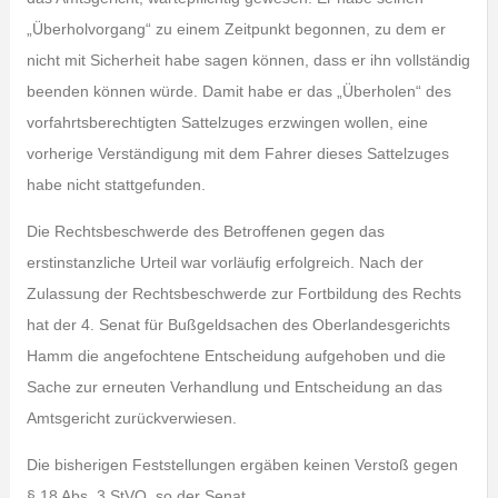
„Überholvorgang“ zu einem Zeitpunkt begonnen, zu dem er
nicht mit Sicherheit habe sagen können, dass er ihn vollständig
beenden können würde. Damit habe er das „Überholen“ des
vorfahrtsberechtigten Sattelzuges erzwingen wollen, eine
vorherige Verständigung mit dem Fahrer dieses Sattelzuges
habe nicht stattgefunden.
Die Rechtsbeschwerde des Betroffenen gegen das
erstinstanzliche Urteil war vorläufig erfolgreich. Nach der
Zulassung der Rechtsbeschwerde zur Fortbildung des Rechts
hat der 4. Senat für Bußgeldsachen des Oberlandesgerichts
Hamm die angefochtene Entscheidung aufgehoben und die
Sache zur erneuten Verhandlung und Entscheidung an das
Amtsgericht zurückverwiesen.
Die bisherigen Feststellungen ergäben keinen Verstoß gegen
§ 18 Abs. 3 StVO, so der Senat.