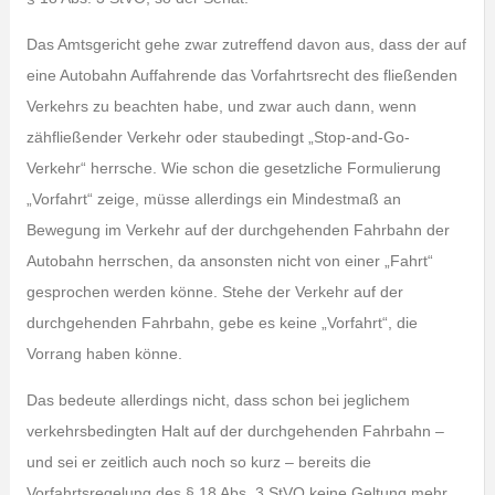
Das Amtsgericht gehe zwar zutreffend davon aus, dass der auf
eine Autobahn Auffahrende das Vorfahrtsrecht des fließenden
Verkehrs zu beachten habe, und zwar auch dann, wenn
zähfließender Verkehr oder staubedingt „Stop-and-Go-
Verkehr“ herrsche. Wie schon die gesetzliche Formulierung
„Vorfahrt“ zeige, müsse allerdings ein Mindestmaß an
Bewegung im Verkehr auf der durchgehenden Fahrbahn der
Autobahn herrschen, da ansonsten nicht von einer „Fahrt“
gesprochen werden könne. Stehe der Verkehr auf der
durchgehenden Fahrbahn, gebe es keine „Vorfahrt“, die
Vorrang haben könne.
Das bedeute allerdings nicht, dass schon bei jeglichem
verkehrsbedingten Halt auf der durchgehenden Fahrbahn –
und sei er zeitlich auch noch so kurz – bereits die
Vorfahrtsregelung des § 18 Abs. 3 StVO keine Geltung mehr