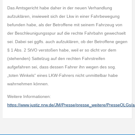
Das Amtsgericht habe daher in der neuen Verhandlung
aufzuklären, inwieweit sich der Lkw in einer Fahrbewegung
befunden habe, als der Betroffene mit seinem Fahrzeug von
der Beschleunigungsspur auf die rechte Fahrbahn gewechselt
sei. Dabei sei gglfs. auch aufzuklären, ob der Betroffene gegen
§ 1 Abs. 2 StVO verstoßen habe, weil er so dicht vor dem
(stehenden) Sattelzug auf den rechten Fahrstreifen
aufgefahren sei, dass dessen Fahrer ihn wegen des sog.
„toten Winkels“ eines LKW-Fahrers nicht unmittelbar habe
wahrnehmen können.
Weitere Informationen:
https://www.justiz.nrw.de/JM/Presse/presse_weitere/PresseOLGs