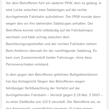
Vor dem Betroffenen fuhr ein weiterer PKW, dem es gelang, in
eine Lücke zwischen zwei Sattelzügen auf die rechte
durchgehende Fahrbahn aufzufahren. Der PKW musste dann
wegen des vor ihm stehenden Sattelzuges anhalten. Der
Betroffene konnte nicht vollständig auf die Fahrbahnspur
wechseln und blieb schräg zwischen dem
Beschleunigungsstreifen und der rechten Fahrbahn stehen.
Beim Anfahren übersah ihn der nachfolgende Sattelzug. Es
kam zum Zusammenstoß beider Fahrzeuge, ohne dass
Personenschaden entstand.
In dem gegen den Betroffenen geführten Bußgeldverfahren
hat das Amtsgericht Siegen den Betroffenen wegen
fahrlässiger Nichtbeachtung der Vorfahrt auf der
durchgehenden Fahrbahn – Verstoß gegen § 18 Abs. 3 StVO –
zu einer Geldbuße von 110 € verurteilt. Der Betroffene sei, so
das Amtsgericht, wartepflichtig gewesen. Er habe seinen