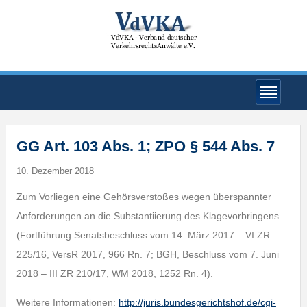
GG Art. 103 Abs. 1; ZPO § 544 Abs. 7
10. Dezember 2018
Zum Vorliegen eine Gehörsverstoßes wegen überspannter
Anforderungen an die Substantiierung des Klagevorbringens
(Fortführung Senatsbeschluss vom 14. März 2017 – VI ZR
225/16, VersR 2017, 966 Rn. 7; BGH, Beschluss vom 7. Juni
2018 – III ZR 210/17, WM 2018, 1252 Rn. 4).
Weitere Informationen:
http://juris.bundesgerichtshof.de/cgi-