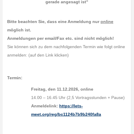
gerade angesagt ist
“
Bitte beachten Sie, dass eine Anmeldung nur
online
möglich ist.
Anmeldungen per email/Fax etc. sind nicht möglich!
Sie können sich zu dem nachfolgenden Termin wie folgt online
anmelden: (auf den Link klicken)
Termin:
Freitag, den 11.12.2026, online
14.00 – 16.45 Uhr (2,5 Vortragsstunden + Pause)
Anmeldelink:
https://lets-
meet.org/reg/bc1124b7b9b240fa8a