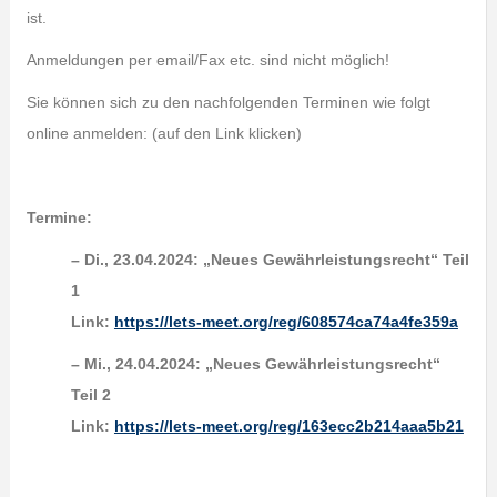
ist.
Anmeldungen per email/Fax etc. sind nicht möglich!
Sie können sich zu den nachfolgenden Terminen wie folgt
online anmelden: (auf den Link klicken)
Termine:
– Di., 23.04.2024: „Neues Gewährleistungsrecht“ Teil
1
Link:
https://lets-meet.org/reg/608574ca74a4fe359a
– Mi., 24.04.2024: „Neues Gewährleistungsrecht“
Teil 2
Link:
https://lets-meet.org/reg/163ecc2b214aaa5b21