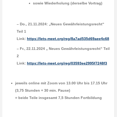
sowie Wiederholung (derselbe Vortrag)
– Do., 21.11.2024: „Neues Gewährleistungsrecht“
Teil 1
Link:
https://lets-meet.org/reg/8a7ad535d69aee4c68
– Fr., 22.11.2024 „ Neues Gewährleistungsrecht“ Teil
2
Link:
https://lets-meet.org/reg/03593ee2995f7248f3
jeweils online mit Zoom von 13.00 Uhr bis 17.15 Uhr
(3,75 Stunden + 30 min. Pause)
= beide Teile insgesamt 7,5 Stunden Fortbildung