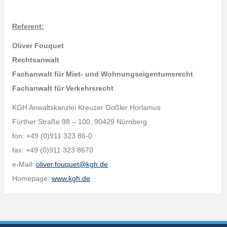
Referent:
Oliver Fouquet
Rechtsanwalt
Fachanwalt für Miet- und Wohnungseigentumsrecht
Fachanwalt für Verkehrsrecht
KGH Anwaltskanzlei Kreuzer Goßler Horlamus
Fürther Straße 98 – 100, 90429 Nürnberg
fon: +49 (0)911 323 86-0
fax: +49 (0)911 323 8670
e-Mail:
oliver.fouquet@kgh.de
Homepage:
www.kgh.de